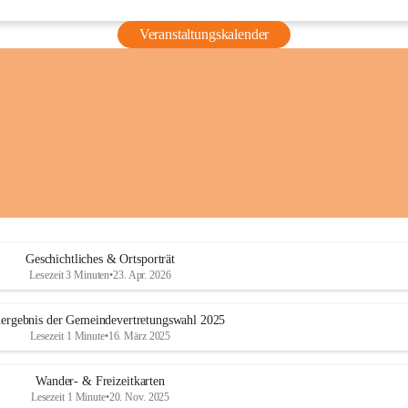
Veranstaltungskalender
Geschichtliches & Ortsporträt
Lesezeit 3 Minuten
•
23. Apr. 2026
ergebnis der Gemeindevertretungswahl 2025
Lesezeit 1 Minute
•
16. März 2025
Wander- & Freizeitkarten
Lesezeit 1 Minute
•
20. Nov. 2025