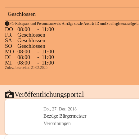
Geschlossen
Für Reisepass und Personalausweis Anträge sowie Austria-ID und Strafregisterauszüge bit
DO
08:00
-
11:00
FR
Geschlossen
SA
Geschlossen
SO
Geschlossen
MO
08:00
-
11:00
DI
08:00
-
11:00
MI
08:00
-
11:00
Zuletzt bearbeitet: 25.02.2025
Veröffentlichungsportal
Do., 27. Dez. 2018
Bezüge Bürgermeister
Verordnungen