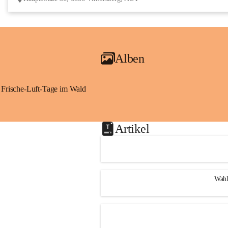
Alben
Frische-Luft-Tage im Wald
Artikel
Wahl