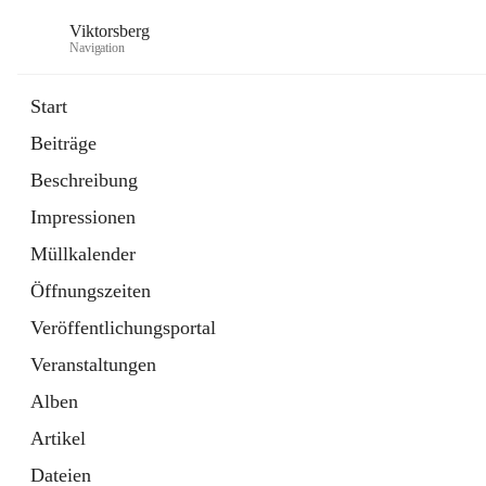
Viktorsberg
Navigation
Start
Beiträge
Gemeindepolitik
Beschreibung
1 Schnellzugriff
Impressionen
Bürgerservice
10 Schnellzugriffe
Müllkalender
Öffnungszeiten
Veröffentlichungsportal
Veranstaltungen
Alben
Artikel
Dateien