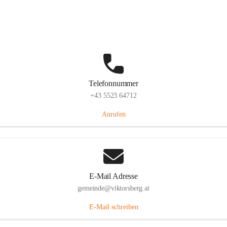
Hauptstraße 36, 6836 Viktorsberg, AUT
Auf Karte ansehen
Telefonnummer
+43 5523 64712
Anrufen
E-Mail Adresse
gemeinde@viktorsberg.at
E-Mail schreiben