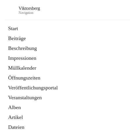
Viktorsberg
Navigation
Start
Beiträge
Gemeindepolitik
Beschreibung
1 Schnellzugriff
Impressionen
Bürgerservice
10 Schnellzugriffe
Müllkalender
Öffnungszeiten
Veröffentlichungsportal
Veranstaltungen
Alben
Artikel
Dateien