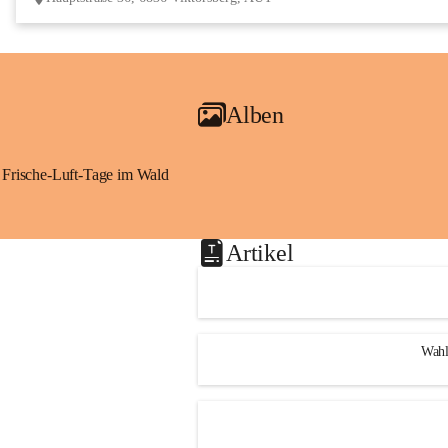
Alben
Frische-Luft-Tage im Wald
Artikel
Wahl