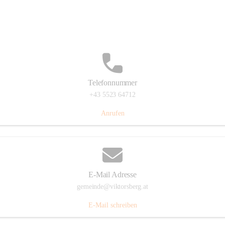
Hauptstraße 36, 6836 Viktorsberg, AUT
Auf Karte ansehen
Telefonnummer
+43 5523 64712
Anrufen
E-Mail Adresse
gemeinde@viktorsberg.at
E-Mail schreiben