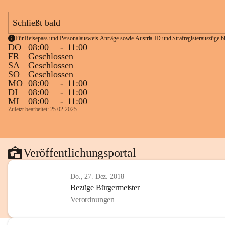
Schließt bald
Für Reisepass und Personalausweis Anträge sowie Austria-ID und Strafregisterauszüge bit
DO
08:00
-
11:00
FR
Geschlossen
SA
Geschlossen
SO
Geschlossen
MO
08:00
-
11:00
DI
08:00
-
11:00
MI
08:00
-
11:00
Zuletzt bearbeitet: 25.02.2025
Veröffentlichungsportal
Do., 27. Dez. 2018
Bezüge Bürgermeister
Verordnungen