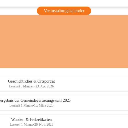
Veranstaltungskalender
Geschichtliches & Ortsporträt
Lesezeit 3 Minuten
•
23. Apr. 2026
ergebnis der Gemeindevertretungswahl 2025
Lesezeit 1 Minute
•
16. März 2025
Wander- & Freizeitkarten
Lesezeit 1 Minute
•
20. Nov. 2025