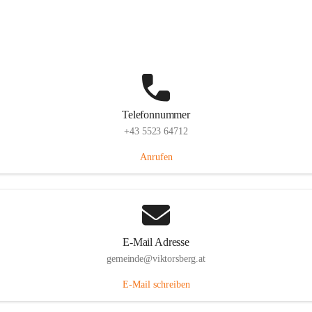
Hauptstraße 36, 6836 Viktorsberg, AUT
Auf Karte ansehen
Telefonnummer
+43 5523 64712
Anrufen
E-Mail Adresse
gemeinde@viktorsberg.at
E-Mail schreiben