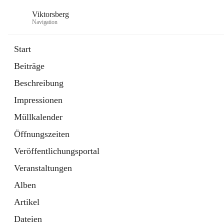
Viktorsberg
Navigation
Start
Beiträge
Gemeindepolitik
Beschreibung
1 Schnellzugriff
Impressionen
Bürgerservice
10 Schnellzugriffe
Müllkalender
Öffnungszeiten
Veröffentlichungsportal
Veranstaltungen
Alben
Artikel
Dateien