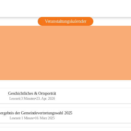
Veranstaltungskalender
Geschichtliches & Ortsporträt
Lesezeit 3 Minuten
•
23. Apr. 2026
ergebnis der Gemeindevertretungswahl 2025
Lesezeit 1 Minute
•
16. März 2025