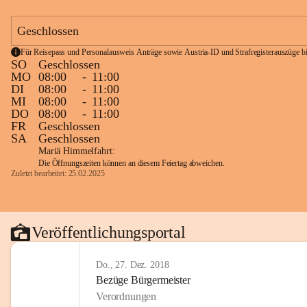
Geschlossen
Für Reisepass und Personalausweis Anträge sowie Austria-ID und Strafregisterauszüge bit
SO
Geschlossen
MO
08:00
-
11:00
DI
08:00
-
11:00
MI
08:00
-
11:00
DO
08:00
-
11:00
FR
Geschlossen
SA
Geschlossen
Mariä Himmelfahrt:
Die Öffnungszeiten können an diesem Feiertag abweichen.
Zuletzt bearbeitet: 25.02.2025
Veröffentlichungsportal
Do., 27. Dez. 2018
Bezüge Bürgermeister
Verordnungen