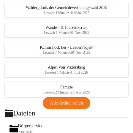
Wahlergebnis der Gemeindevertretungswahl 2025
Lesezeit 1 Minute
•
16. März 2025
Wander- & Freizeitkarten
Lesezeit 1 Minute
•
20. Nov. 2025
Kumm hock her - LeaderProjekt
Lesezeit 7 Minuten
•
20. Nov. 2025
Alpen von Viktorsberg
Lesezeit 1 Minute
•
1. Juni 2026
Familie
Lesezeit 2 Minuten
•
23. Apr. 2026
Alle Artikel sehen
Dateien
Bürgerservice
2,08 MB