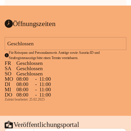
Öffnungszeiten
Geschlossen
Für Reisepass und Personalausweis Anträge sowie Austria-ID und 
Strafregisterauszüge bitte einen Termin vereinbaren.
FR
Geschlossen
SA
Geschlossen
SO
Geschlossen
MO
08:00
-
11:00
DI
08:00
-
11:00
MI
08:00
-
11:00
DO
08:00
-
11:00
Zuletzt bearbeitet: 25.02.2025
Veröffentlichungsportal