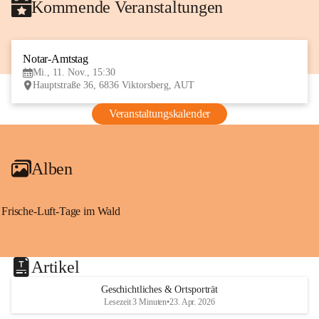
Kommende Veranstaltungen
Notar-Amtstag
11
Mi., 11. Nov., 15:30
NOV
Hauptstraße 36, 6836 Viktorsberg, AUT
Veranstaltungskalender
Alben
Frische-Luft-Tage im Wald
Artikel
Geschichtliches & Ortsporträt
Lesezeit 3 Minuten
•
23. Apr. 2026