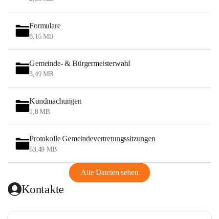
Formulare
8,16 MB
Gemeinde- & Bürgermeisterwahl
3,49 MB
Kundmachungen
1,8 MB
Protokolle Gemeindevertretungssitzungen
63,49 MB
Alle Dateien sehen
Kontakte