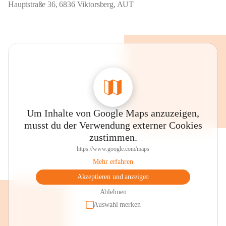
Hauptstraße 36, 6836 Viktorsberg, AUT
Um Inhalte von Google Maps anzuzeigen,
musst du der Verwendung externer Cookies
zustimmen.
https://www.google.com/maps
Mehr erfahren
Akzeptieren und anzeigen
Ablehnen
Auswahl merken