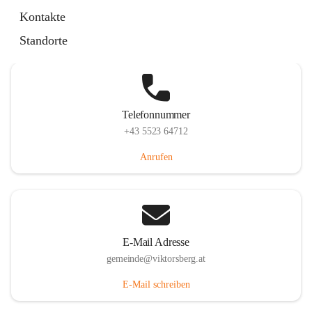
Hauptstraße 36, 6836 Viktorsberg, AUT
Kontakte
Auf Karte ansehen
Standorte
Telefonnummer
+43 5523 64712
Anrufen
E-Mail Adresse
gemeinde@viktorsberg.at
E-Mail schreiben