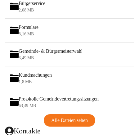
Bürgerservice
2,08 MB
Formulare
8,16 MB
Gemeinde- & Bürgermeisterwahl
3,49 MB
Kundmachungen
1,8 MB
Protokolle Gemeindevertretungssitzungen
63,49 MB
Alle Dateien sehen
Kontakte