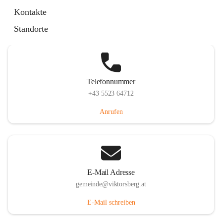
Hauptstraße 36, 6836 Viktorsberg, AUT
Kontakte
Auf Karte ansehen
Standorte
Telefonnummer
+43 5523 64712
Anrufen
E-Mail Adresse
gemeinde@viktorsberg.at
E-Mail schreiben