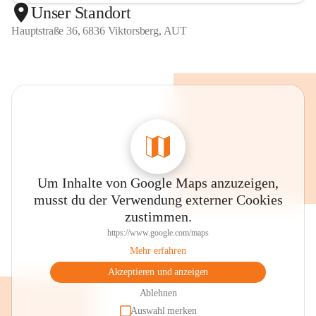
Unser Standort
Hauptstraße 36, 6836 Viktorsberg, AUT
Um Inhalte von Google Maps anzuzeigen,
musst du der Verwendung externer Cookies
zustimmen.
https://www.google.com/maps
Mehr erfahren
Akzeptieren und anzeigen
Ablehnen
Auswahl merken