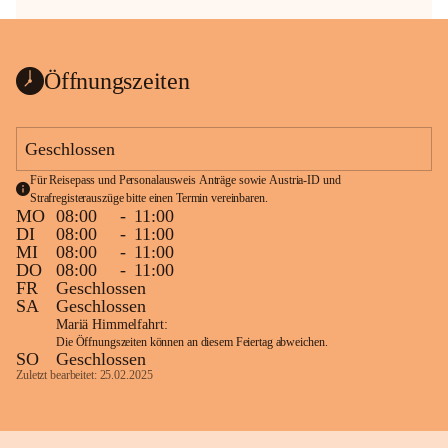
Öffnungszeiten
Geschlossen
Für Reisepass und Personalausweis Anträge sowie Austria-ID und 
Strafregisterauszüge bitte einen Termin vereinbaren.
MO
08:00
-
11:00
DI
08:00
-
11:00
MI
08:00
-
11:00
DO
08:00
-
11:00
FR
Geschlossen
SA
Geschlossen
Mariä Himmelfahrt:
Die Öffnungszeiten können an diesem Feiertag abweichen.
SO
Geschlossen
Zuletzt bearbeitet: 25.02.2025