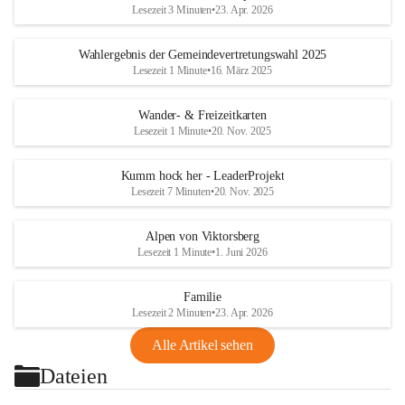
Lesezeit 3 Minuten
•
23. Apr. 2026
Wahlergebnis der Gemeindevertretungswahl 2025
Lesezeit 1 Minute
•
16. März 2025
Wander- & Freizeitkarten
Lesezeit 1 Minute
•
20. Nov. 2025
Kumm hock her - LeaderProjekt
Lesezeit 7 Minuten
•
20. Nov. 2025
Alpen von Viktorsberg
Lesezeit 1 Minute
•
1. Juni 2026
Familie
Lesezeit 2 Minuten
•
23. Apr. 2026
Alle Artikel sehen
Dateien