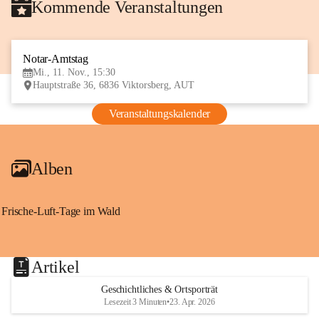
Kommende Veranstaltungen
Notar-Amtstag
11
Mi., 11. Nov., 15:30
NOV
Hauptstraße 36, 6836 Viktorsberg, AUT
Veranstaltungskalender
Alben
Frische-Luft-Tage im Wald
Artikel
Geschichtliches & Ortsporträt
Lesezeit 3 Minuten
•
23. Apr. 2026