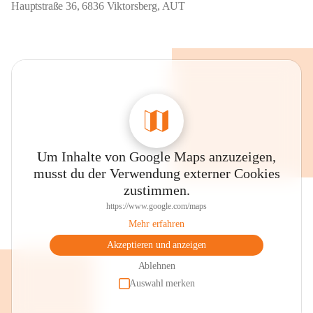
Hauptstraße 36, 6836 Viktorsberg, AUT
Um Inhalte von Google Maps anzuzeigen,
musst du der Verwendung externer Cookies
zustimmen.
https://www.google.com/maps
Mehr erfahren
Akzeptieren und anzeigen
Ablehnen
Auswahl merken