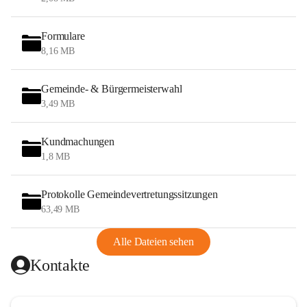
Formulare
8,16 MB
Gemeinde- & Bürgermeisterwahl
3,49 MB
Kundmachungen
1,8 MB
Protokolle Gemeindevertretungssitzungen
63,49 MB
Alle Dateien sehen
Kontakte