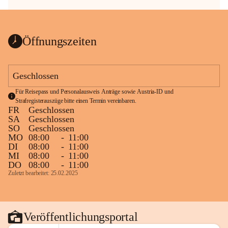
Öffnungszeiten
Geschlossen
Für Reisepass und Personalausweis Anträge sowie Austria-ID und 
Strafregisterauszüge bitte einen Termin vereinbaren.
FR
Geschlossen
SA
Geschlossen
SO
Geschlossen
MO
08:00
-
11:00
DI
08:00
-
11:00
MI
08:00
-
11:00
DO
08:00
-
11:00
Zuletzt bearbeitet: 25.02.2025
Veröffentlichungsportal