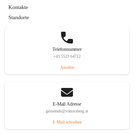
Hauptstraße 36, 6836 Viktorsberg, AUT
Kontakte
Auf Karte ansehen
Standorte
Telefonnummer
+43 5523 64712
Anrufen
E-Mail Adresse
gemeinde@viktorsberg.at
E-Mail schreiben