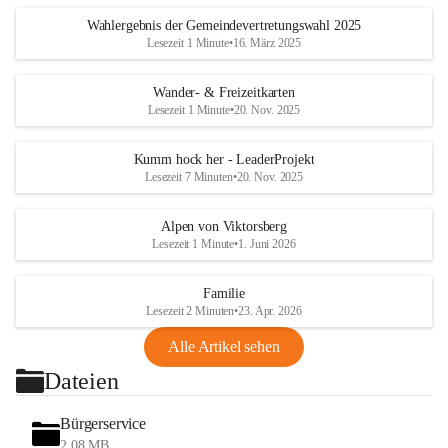
Wahlergebnis der Gemeindevertretungswahl 2025
Lesezeit 1 Minute
•
16. März 2025
Wander- & Freizeitkarten
Lesezeit 1 Minute
•
20. Nov. 2025
Kumm hock her - LeaderProjekt
Lesezeit 7 Minuten
•
20. Nov. 2025
Alpen von Viktorsberg
Lesezeit 1 Minute
•
1. Juni 2026
Familie
Lesezeit 2 Minuten
•
23. Apr. 2026
Alle Artikel sehen
Dateien
Bürgerservice
2,08 MB