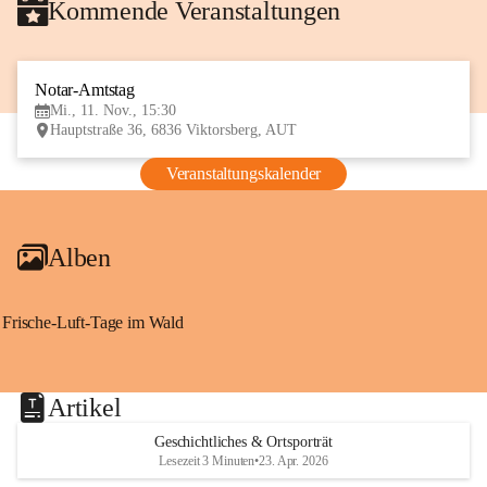
Kommende Veranstaltungen
Notar-Amtstag
11
Mi., 11. Nov., 15:30
NOV
Hauptstraße 36, 6836 Viktorsberg, AUT
Veranstaltungskalender
Alben
Frische-Luft-Tage im Wald
Artikel
Geschichtliches & Ortsporträt
Lesezeit 3 Minuten
•
23. Apr. 2026