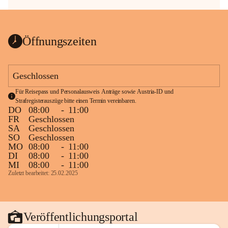
Öffnungszeiten
Geschlossen
Für Reisepass und Personalausweis Anträge sowie Austria-ID und 
Strafregisterauszüge bitte einen Termin vereinbaren.
DO
08:00
-
11:00
FR
Geschlossen
SA
Geschlossen
SO
Geschlossen
MO
08:00
-
11:00
DI
08:00
-
11:00
MI
08:00
-
11:00
Zuletzt bearbeitet: 25.02.2025
Veröffentlichungsportal