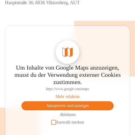
Hauptstraße 36, 6836 Viktorsberg, AUT
Um Inhalte von Google Maps anzuzeigen,
musst du der Verwendung externer Cookies
zustimmen.
https://www.google.com/maps
Mehr erfahren
Akzeptieren und anzeigen
Ablehnen
Auswahl merken