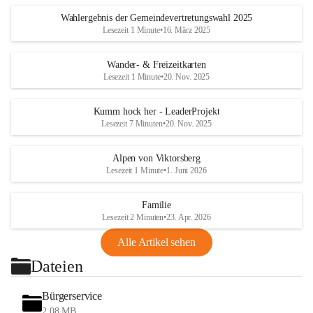
Wahlergebnis der Gemeindevertretungswahl 2025
Lesezeit 1 Minute
•
16. März 2025
Wander- & Freizeitkarten
Lesezeit 1 Minute
•
20. Nov. 2025
Kumm hock her - LeaderProjekt
Lesezeit 7 Minuten
•
20. Nov. 2025
Alpen von Viktorsberg
Lesezeit 1 Minute
•
1. Juni 2026
Familie
Lesezeit 2 Minuten
•
23. Apr. 2026
Alle Artikel sehen
Dateien
Bürgerservice
2,08 MB