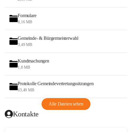
Formulare
8,16 MB
Gemeinde- & Bürgermeisterwahl
3,49 MB
Kundmachungen
1,8 MB
Protokolle Gemeindevertretungssitzungen
63,49 MB
Alle Dateien sehen
Kontakte