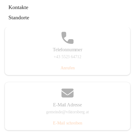
Hauptstraße 36, 6836 Viktorsberg, AUT
Kontakte
Auf Karte ansehen
Standorte
Telefonnummer
+43 5523 64712
Anrufen
E-Mail Adresse
gemeinde@viktorsberg.at
E-Mail schreiben