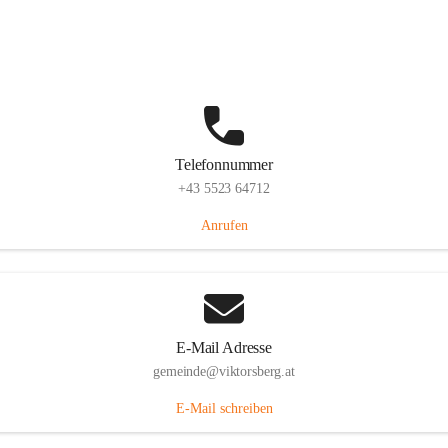
Hauptstraße 36, 6836 Viktorsberg, AUT
Auf Karte ansehen
Telefonnummer
+43 5523 64712
Anrufen
E-Mail Adresse
gemeinde@viktorsberg.at
E-Mail schreiben