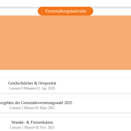
Veranstaltungskalender
Geschichtliches & Ortsporträt
Lesezeit 3 Minuten
•
23. Apr. 2026
ergebnis der Gemeindevertretungswahl 2025
Lesezeit 1 Minute
•
16. März 2025
Wander- & Freizeitkarten
Lesezeit 1 Minute
•
20. Nov. 2025