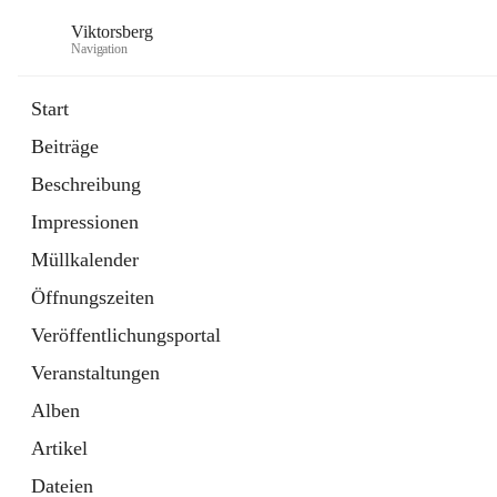
Viktorsberg
Navigation
Start
Beiträge
Gemeindepolitik
Beschreibung
1 Schnellzugriff
Impressionen
Bürgerservice
10 Schnellzugriffe
Müllkalender
Öffnungszeiten
Veröffentlichungsportal
Veranstaltungen
Alben
Artikel
Dateien