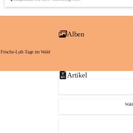
Alben
Frische-Luft-Tage im Wald
Artikel
Wahl