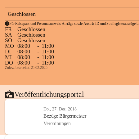
Geschlossen
Für Reisepass und Personalausweis Anträge sowie Austria-ID und Strafregisterauszüge bit
FR
Geschlossen
SA
Geschlossen
SO
Geschlossen
MO
08:00
-
11:00
DI
08:00
-
11:00
MI
08:00
-
11:00
DO
08:00
-
11:00
Zuletzt bearbeitet: 25.02.2025
Veröffentlichungsportal
Do., 27. Dez. 2018
Bezüge Bürgermeister
Verordnungen