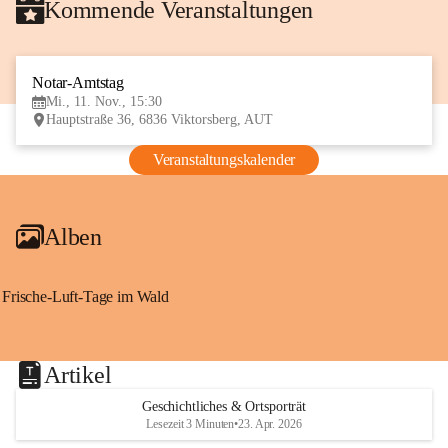
Kommende Veranstaltungen
Notar-Amtstag
11
Mi., 11. Nov., 15:30
NOV
Hauptstraße 36, 6836 Viktorsberg, AUT
Veranstaltungskalender
Alben
Frische-Luft-Tage im Wald
Artikel
Geschichtliches & Ortsporträt
Lesezeit 3 Minuten
•
23. Apr. 2026