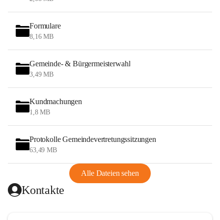
Formulare
8,16 MB
Gemeinde- & Bürgermeisterwahl
3,49 MB
Kundmachungen
1,8 MB
Protokolle Gemeindevertretungssitzungen
63,49 MB
Alle Dateien sehen
Kontakte