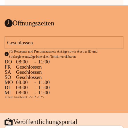
Öffnungszeiten
Geschlossen
Für Reisepass und Personalausweis Anträge sowie Austria-ID und 
Strafregisterauszüge bitte einen Termin vereinbaren.
DO
08:00
-
11:00
FR
Geschlossen
SA
Geschlossen
SO
Geschlossen
MO
08:00
-
11:00
DI
08:00
-
11:00
MI
08:00
-
11:00
Zuletzt bearbeitet: 25.02.2025
Veröffentlichungsportal