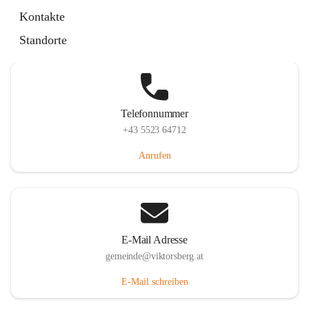
Hauptstraße 36, 6836 Viktorsberg, AUT
Kontakte
Auf Karte ansehen
Standorte
Telefonnummer
+43 5523 64712
Anrufen
E-Mail Adresse
gemeinde@viktorsberg.at
E-Mail schreiben