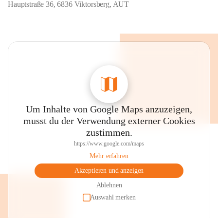
Hauptstraße 36, 6836 Viktorsberg, AUT
Um Inhalte von Google Maps anzuzeigen,
musst du der Verwendung externer Cookies
zustimmen.
https://www.google.com/maps
Mehr erfahren
Akzeptieren und anzeigen
Ablehnen
Auswahl merken