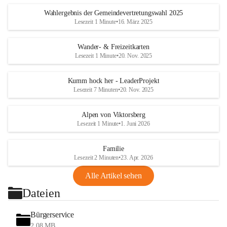
Wahlergebnis der Gemeindevertretungswahl 2025
Lesezeit 1 Minute
•
16. März 2025
Wander- & Freizeitkarten
Lesezeit 1 Minute
•
20. Nov. 2025
Kumm hock her - LeaderProjekt
Lesezeit 7 Minuten
•
20. Nov. 2025
Alpen von Viktorsberg
Lesezeit 1 Minute
•
1. Juni 2026
Familie
Lesezeit 2 Minuten
•
23. Apr. 2026
Alle Artikel sehen
Dateien
Bürgerservice
2,08 MB