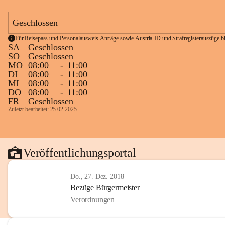
Geschlossen
Für Reisepass und Personalausweis Anträge sowie Austria-ID und Strafregisterauszüge bit
SA
Geschlossen
SO
Geschlossen
MO
08:00
-
11:00
DI
08:00
-
11:00
MI
08:00
-
11:00
DO
08:00
-
11:00
FR
Geschlossen
Zuletzt bearbeitet: 25.02.2025
Veröffentlichungsportal
Do., 27. Dez. 2018
Bezüge Bürgermeister
Verordnungen