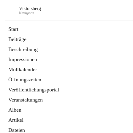
Viktorsberg
Navigation
Start
Beiträge
Gemeindepolitik
Beschreibung
1 Schnellzugriff
Impressionen
Bürgerservice
10 Schnellzugriffe
Müllkalender
Öffnungszeiten
Veröffentlichungsportal
Veranstaltungen
Alben
Artikel
Dateien