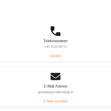
Hauptstraße 36, 6836 Viktorsberg, AUT
Auf Karte ansehen
Telefonnummer
+43 5523 64712
Anrufen
E-Mail Adresse
gemeinde@viktorsberg.at
E-Mail schreiben