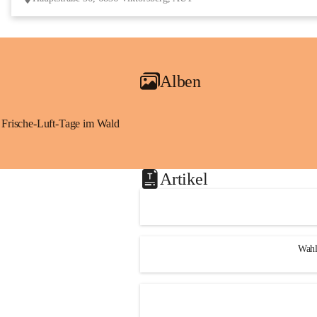
Alben
Frische-Luft-Tage im Wald
Artikel
Wahl