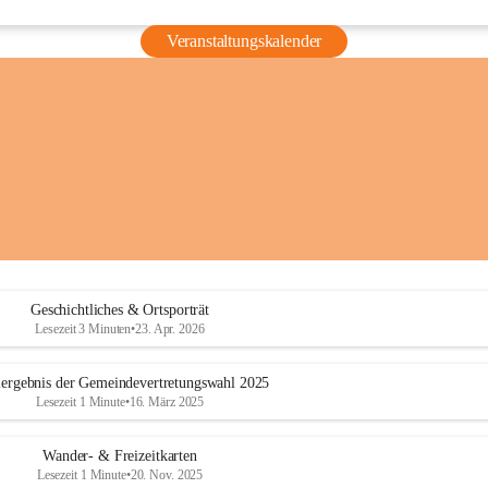
Veranstaltungskalender
Geschichtliches & Ortsporträt
Lesezeit 3 Minuten
•
23. Apr. 2026
ergebnis der Gemeindevertretungswahl 2025
Lesezeit 1 Minute
•
16. März 2025
Wander- & Freizeitkarten
Lesezeit 1 Minute
•
20. Nov. 2025