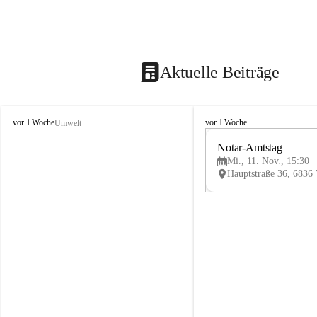
Aktuelle Beiträge
V
V
vor 1 Woche
vor 1 Woche
Umwelt
i
i
k
k
Notar-Amtstag
t
t
Mi., 11. Nov., 15:30
o
o
r
r
s
s
b
b
e
e
r
r
g
g