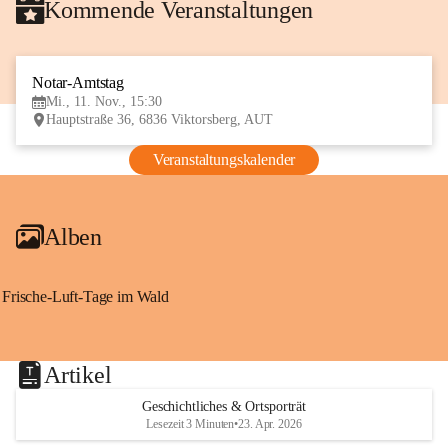
Kommende Veranstaltungen
Notar-Amtstag
11
Mi., 11. Nov., 15:30
NOV
Hauptstraße 36, 6836 Viktorsberg, AUT
Veranstaltungskalender
Alben
Frische-Luft-Tage im Wald
Artikel
Geschichtliches & Ortsporträt
Lesezeit 3 Minuten
•
23. Apr. 2026