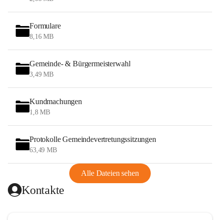
Formulare
8,16 MB
Gemeinde- & Bürgermeisterwahl
3,49 MB
Kundmachungen
1,8 MB
Protokolle Gemeindevertretungssitzungen
63,49 MB
Alle Dateien sehen
Kontakte