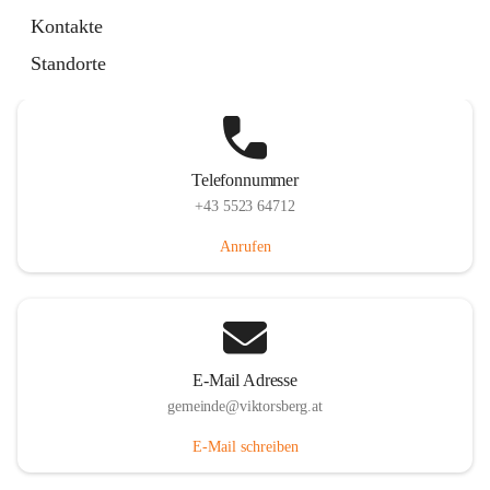
Hauptstraße 36, 6836 Viktorsberg, AUT
Kontakte
Auf Karte ansehen
Standorte
Telefonnummer
+43 5523 64712
Anrufen
E-Mail Adresse
gemeinde@viktorsberg.at
E-Mail schreiben