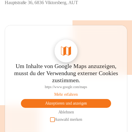
Hauptstraße 36, 6836 Viktorsberg, AUT
Um Inhalte von Google Maps anzuzeigen,
musst du der Verwendung externer Cookies
zustimmen.
https://www.google.com/maps
Mehr erfahren
Akzeptieren und anzeigen
Ablehnen
Auswahl merken