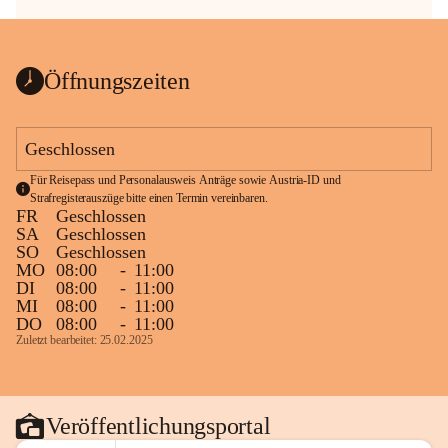
Öffnungszeiten
Geschlossen
Für Reisepass und Personalausweis Anträge sowie Austria-ID und 
Strafregisterauszüge bitte einen Termin vereinbaren.
FR
Geschlossen
SA
Geschlossen
SO
Geschlossen
MO
08:00
-
11:00
DI
08:00
-
11:00
MI
08:00
-
11:00
DO
08:00
-
11:00
Zuletzt bearbeitet: 25.02.2025
Veröffentlichungsportal