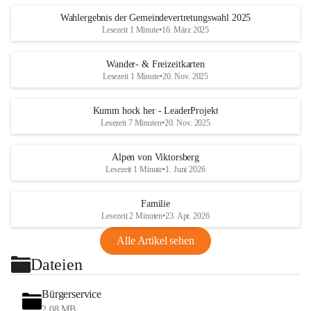
Wahlergebnis der Gemeindevertretungswahl 2025
Lesezeit 1 Minute
•
16. März 2025
Wander- & Freizeitkarten
Lesezeit 1 Minute
•
20. Nov. 2025
Kumm hock her - LeaderProjekt
Lesezeit 7 Minuten
•
20. Nov. 2025
Alpen von Viktorsberg
Lesezeit 1 Minute
•
1. Juni 2026
Familie
Lesezeit 2 Minuten
•
23. Apr. 2026
Alle Artikel sehen
Dateien
Bürgerservice
2,08 MB