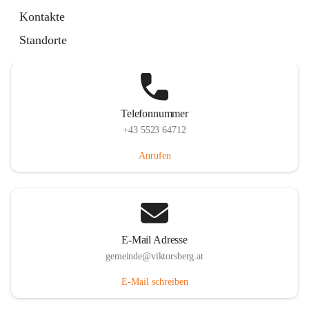
Hauptstraße 36, 6836 Viktorsberg, AUT
Kontakte
Auf Karte ansehen
Standorte
Telefonnummer
+43 5523 64712
Anrufen
E-Mail Adresse
gemeinde@viktorsberg.at
E-Mail schreiben