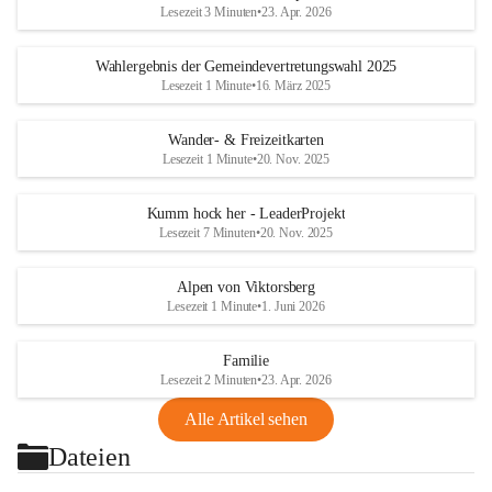
Lesezeit 3 Minuten
•
23. Apr. 2026
Wahlergebnis der Gemeindevertretungswahl 2025
Lesezeit 1 Minute
•
16. März 2025
Wander- & Freizeitkarten
Lesezeit 1 Minute
•
20. Nov. 2025
Kumm hock her - LeaderProjekt
Lesezeit 7 Minuten
•
20. Nov. 2025
Alpen von Viktorsberg
Lesezeit 1 Minute
•
1. Juni 2026
Familie
Lesezeit 2 Minuten
•
23. Apr. 2026
Alle Artikel sehen
Dateien