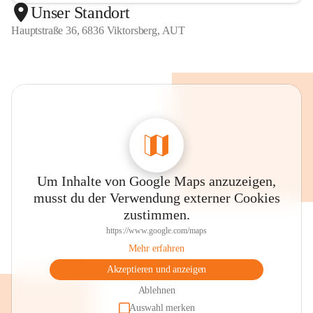
Unser Standort
Hauptstraße 36, 6836 Viktorsberg, AUT
Um Inhalte von Google Maps anzuzeigen,
musst du der Verwendung externer Cookies
zustimmen.
https://www.google.com/maps
Mehr erfahren
Akzeptieren und anzeigen
Ablehnen
Auswahl merken