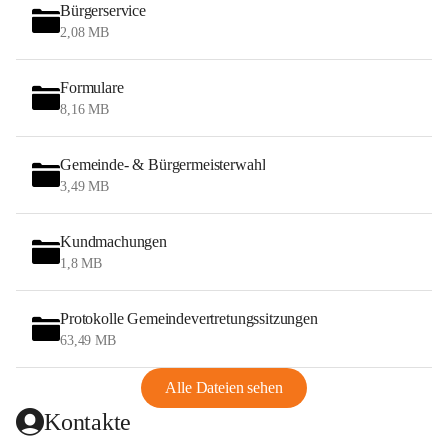
Bürgerservice
2,08 MB
Formulare
8,16 MB
Gemeinde- & Bürgermeisterwahl
3,49 MB
Kundmachungen
1,8 MB
Protokolle Gemeindevertretungssitzungen
63,49 MB
Alle Dateien sehen
Kontakte