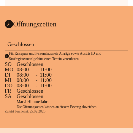
Öffnungszeiten
Geschlossen
Für Reisepass und Personalausweis Anträge sowie Austria-ID und 
Strafregisterauszüge bitte einen Termin vereinbaren.
SO
Geschlossen
MO
08:00
-
11:00
DI
08:00
-
11:00
MI
08:00
-
11:00
DO
08:00
-
11:00
FR
Geschlossen
SA
Geschlossen
Mariä Himmelfahrt:
Die Öffnungszeiten können an diesem Feiertag abweichen.
Zuletzt bearbeitet: 25.02.2025