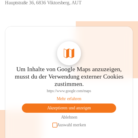
Hauptstraße 36, 6836 Viktorsberg, AUT
Um Inhalte von Google Maps anzuzeigen,
musst du der Verwendung externer Cookies
zustimmen.
https://www.google.com/maps
Mehr erfahren
Akzeptieren und anzeigen
Ablehnen
Auswahl merken