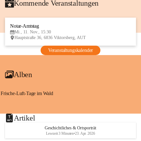
Kommende Veranstaltungen
Notar-Amtstag
11
Mi., 11. Nov., 15:30
NOV
Hauptstraße 36, 6836 Viktorsberg, AUT
Veranstaltungskalender
Alben
Frische-Luft-Tage im Wald
Artikel
Geschichtliches & Ortsporträt
Lesezeit 3 Minuten
•
23. Apr. 2026