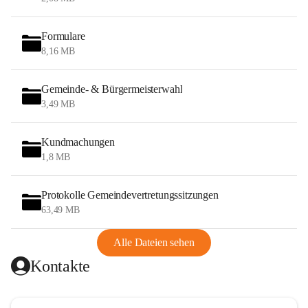
Formulare
8,16 MB
Gemeinde- & Bürgermeisterwahl
3,49 MB
Kundmachungen
1,8 MB
Protokolle Gemeindevertretungssitzungen
63,49 MB
Alle Dateien sehen
Kontakte