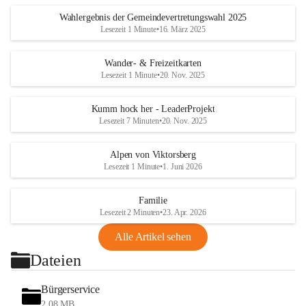
Wahlergebnis der Gemeindevertretungswahl 2025
Lesezeit 1 Minute
•
16. März 2025
Wander- & Freizeitkarten
Lesezeit 1 Minute
•
20. Nov. 2025
Kumm hock her - LeaderProjekt
Lesezeit 7 Minuten
•
20. Nov. 2025
Alpen von Viktorsberg
Lesezeit 1 Minute
•
1. Juni 2026
Familie
Lesezeit 2 Minuten
•
23. Apr. 2026
Alle Artikel sehen
Dateien
Bürgerservice
2,08 MB