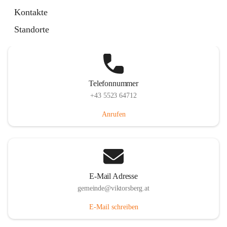
Hauptstraße 36, 6836 Viktorsberg, AUT
Kontakte
Auf Karte ansehen
Standorte
Telefonnummer
+43 5523 64712
Anrufen
E-Mail Adresse
gemeinde@viktorsberg.at
E-Mail schreiben