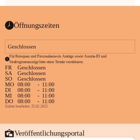
Öffnungszeiten
Geschlossen
Für Reisepass und Personalausweis Anträge sowie Austria-ID und 
Strafregisterauszüge bitte einen Termin vereinbaren.
FR
Geschlossen
SA
Geschlossen
SO
Geschlossen
MO
08:00
-
11:00
DI
08:00
-
11:00
MI
08:00
-
11:00
DO
08:00
-
11:00
Zuletzt bearbeitet: 25.02.2025
Veröffentlichungsportal