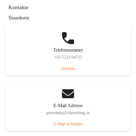
Hauptstraße 36, 6836 Viktorsberg, AUT
Kontakte
Auf Karte ansehen
Standorte
Telefonnummer
+43 5523 64712
Anrufen
E-Mail Adresse
gemeinde@viktorsberg.at
E-Mail schreiben