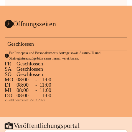
Öffnungszeiten
Geschlossen
Für Reisepass und Personalausweis Anträge sowie Austria-ID und 
Strafregisterauszüge bitte einen Termin vereinbaren.
FR
Geschlossen
SA
Geschlossen
SO
Geschlossen
MO
08:00
-
11:00
DI
08:00
-
11:00
MI
08:00
-
11:00
DO
08:00
-
11:00
Zuletzt bearbeitet: 25.02.2025
Veröffentlichungsportal