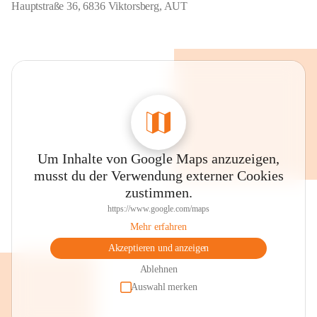
Hauptstraße 36, 6836 Viktorsberg, AUT
Um Inhalte von Google Maps anzuzeigen,
musst du der Verwendung externer Cookies
zustimmen.
https://www.google.com/maps
Mehr erfahren
Akzeptieren und anzeigen
Ablehnen
Auswahl merken