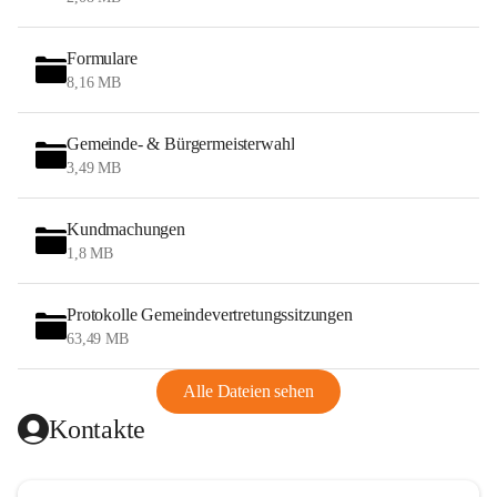
Formulare
8,16 MB
Gemeinde- & Bürgermeisterwahl
3,49 MB
Kundmachungen
1,8 MB
Protokolle Gemeindevertretungssitzungen
63,49 MB
Alle Dateien sehen
Kontakte