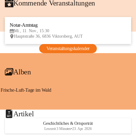
Kommende Veranstaltungen
Notar-Amtstag
11
Mi., 11. Nov., 15:30
NOV
Hauptstraße 36, 6836 Viktorsberg, AUT
Veranstaltungskalender
Alben
Frische-Luft-Tage im Wald
Artikel
Geschichtliches & Ortsporträt
Lesezeit 3 Minuten
•
23. Apr. 2026