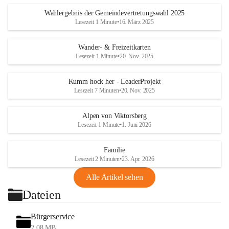
Wahlergebnis der Gemeindevertretungswahl 2025
Lesezeit 1 Minute
•
16. März 2025
Wander- & Freizeitkarten
Lesezeit 1 Minute
•
20. Nov. 2025
Kumm hock her - LeaderProjekt
Lesezeit 7 Minuten
•
20. Nov. 2025
Alpen von Viktorsberg
Lesezeit 1 Minute
•
1. Juni 2026
Familie
Lesezeit 2 Minuten
•
23. Apr. 2026
Alle Artikel sehen
Dateien
Bürgerservice
2,08 MB