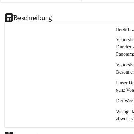
Beschreibung
Herzlich 
Viktorsbe
Durchzugs
Panoramas
Viktorsbe
Besonnenh
Unser Dor
ganz Vora
Der Weg i
Wenige Mi
abwechsl