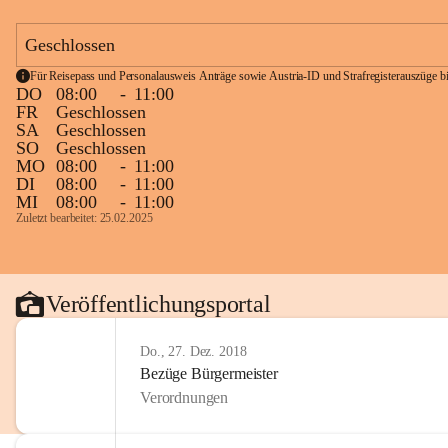
Geschlossen
Für Reisepass und Personalausweis Anträge sowie Austria-ID und Strafregisterauszüge bit
DO
08:00
-
11:00
FR
Geschlossen
SA
Geschlossen
SO
Geschlossen
MO
08:00
-
11:00
DI
08:00
-
11:00
MI
08:00
-
11:00
Zuletzt bearbeitet: 25.02.2025
Veröffentlichungsportal
Do., 27. Dez. 2018
Bezüge Bürgermeister
Verordnungen