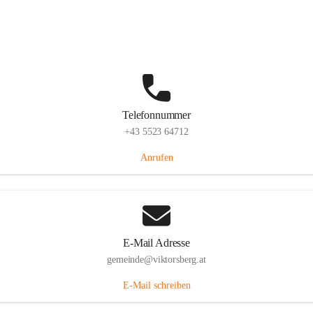
Hauptstraße 36, 6836 Viktorsberg, AUT
Auf Karte ansehen
Telefonnummer
+43 5523 64712
Anrufen
E-Mail Adresse
gemeinde@viktorsberg.at
E-Mail schreiben