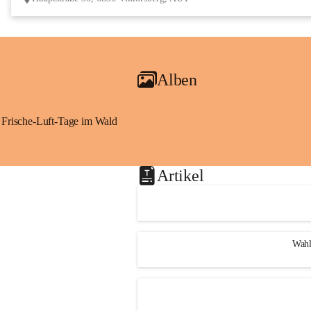
Alben
Frische-Luft-Tage im Wald
Artikel
Wahl