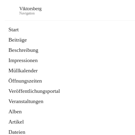
Viktorsberg
Navigation
Start
Beiträge
Gemeindepolitik
Beschreibung
1 Schnellzugriff
Impressionen
Bürgerservice
10 Schnellzugriffe
Müllkalender
Öffnungszeiten
Veröffentlichungsportal
Veranstaltungen
Alben
Artikel
Dateien