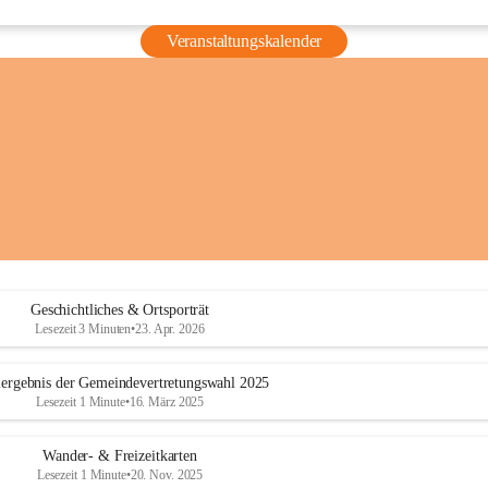
Veranstaltungskalender
Geschichtliches & Ortsporträt
Lesezeit 3 Minuten
•
23. Apr. 2026
ergebnis der Gemeindevertretungswahl 2025
Lesezeit 1 Minute
•
16. März 2025
Wander- & Freizeitkarten
Lesezeit 1 Minute
•
20. Nov. 2025