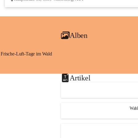
Alben
Frische-Luft-Tage im Wald
Artikel
Wahl