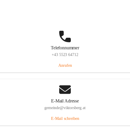
Hauptstraße 36, 6836 Viktorsberg, AUT
Auf Karte ansehen
Telefonnummer
+43 5523 64712
Anrufen
E-Mail Adresse
gemeinde@viktorsberg.at
E-Mail schreiben