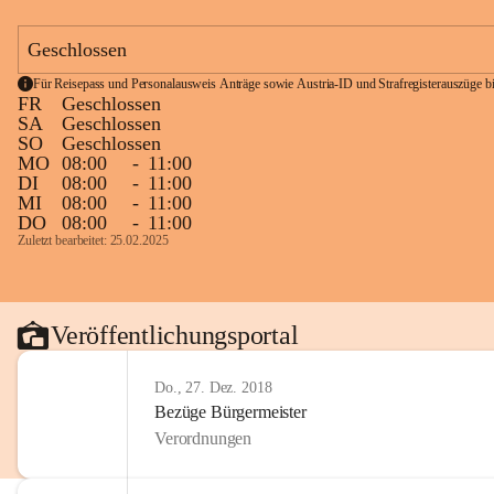
Geschlossen
Für Reisepass und Personalausweis Anträge sowie Austria-ID und Strafregisterauszüge bit
FR
Geschlossen
SA
Geschlossen
SO
Geschlossen
MO
08:00
-
11:00
DI
08:00
-
11:00
MI
08:00
-
11:00
DO
08:00
-
11:00
Zuletzt bearbeitet: 25.02.2025
Veröffentlichungsportal
Do., 27. Dez. 2018
Bezüge Bürgermeister
Verordnungen