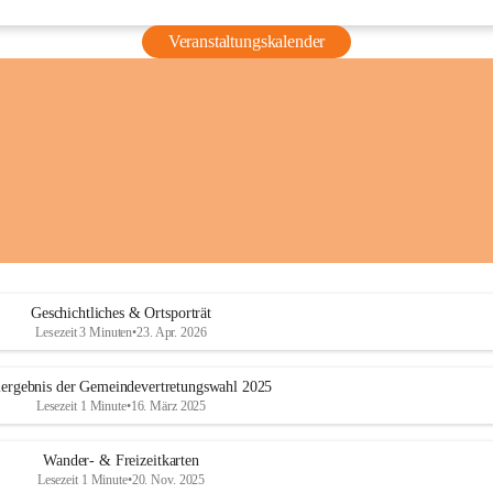
Veranstaltungskalender
Geschichtliches & Ortsporträt
Lesezeit 3 Minuten
•
23. Apr. 2026
ergebnis der Gemeindevertretungswahl 2025
Lesezeit 1 Minute
•
16. März 2025
Wander- & Freizeitkarten
Lesezeit 1 Minute
•
20. Nov. 2025