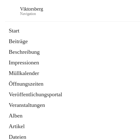
Viktorsberg
Navigation
Start
Beiträge
Gemeindepolitik
Beschreibung
1 Schnellzugriff
Impressionen
Bürgerservice
10 Schnellzugriffe
Müllkalender
Öffnungszeiten
Veröffentlichungsportal
Veranstaltungen
Alben
Artikel
Dateien