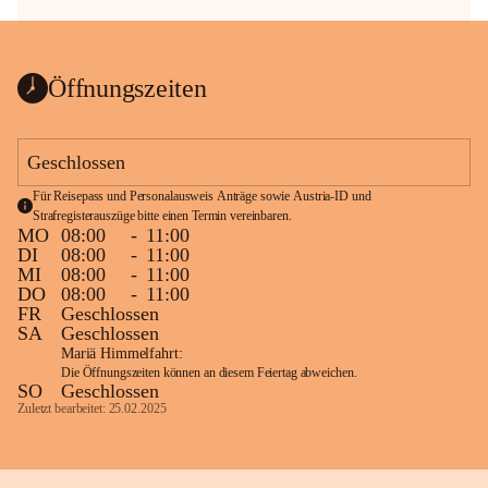
Öffnungszeiten
Geschlossen
Für Reisepass und Personalausweis Anträge sowie Austria-ID und 
Strafregisterauszüge bitte einen Termin vereinbaren.
MO
08:00
-
11:00
DI
08:00
-
11:00
MI
08:00
-
11:00
DO
08:00
-
11:00
FR
Geschlossen
SA
Geschlossen
Mariä Himmelfahrt:
Die Öffnungszeiten können an diesem Feiertag abweichen.
SO
Geschlossen
Zuletzt bearbeitet: 25.02.2025