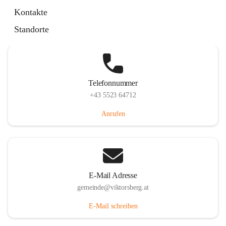
Hauptstraße 36, 6836 Viktorsberg, AUT
Kontakte
Auf Karte ansehen
Standorte
Telefonnummer
+43 5523 64712
Anrufen
E-Mail Adresse
gemeinde@viktorsberg.at
E-Mail schreiben