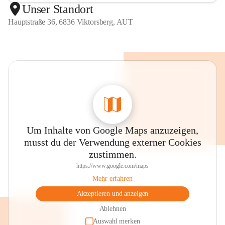
Unser Standort
Hauptstraße 36, 6836 Viktorsberg, AUT
Um Inhalte von Google Maps anzuzeigen,
musst du der Verwendung externer Cookies
zustimmen.
https://www.google.com/maps
Mehr erfahren
Akzeptieren und anzeigen
Ablehnen
Auswahl merken