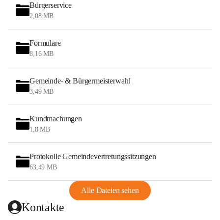
Bürgerservice
2,08 MB
Formulare
8,16 MB
Gemeinde- & Bürgermeisterwahl
3,49 MB
Kundmachungen
1,8 MB
Protokolle Gemeindevertretungssitzungen
63,49 MB
Alle Dateien sehen
Kontakte