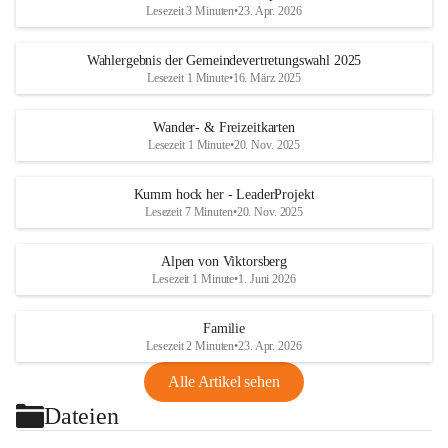
Lesezeit 3 Minuten
•
23. Apr. 2026
Wahlergebnis der Gemeindevertretungswahl 2025
Lesezeit 1 Minute
•
16. März 2025
Wander- & Freizeitkarten
Lesezeit 1 Minute
•
20. Nov. 2025
Kumm hock her - LeaderProjekt
Lesezeit 7 Minuten
•
20. Nov. 2025
Alpen von Viktorsberg
Lesezeit 1 Minute
•
1. Juni 2026
Familie
Lesezeit 2 Minuten
•
23. Apr. 2026
Alle Artikel sehen
Dateien