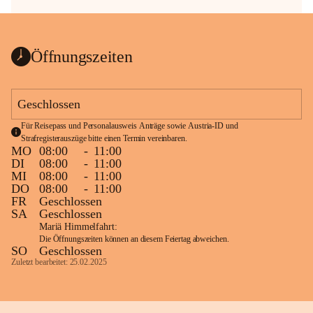
Öffnungszeiten
Geschlossen
Für Reisepass und Personalausweis Anträge sowie Austria-ID und 
Strafregisterauszüge bitte einen Termin vereinbaren.
MO
08:00
-
11:00
DI
08:00
-
11:00
MI
08:00
-
11:00
DO
08:00
-
11:00
FR
Geschlossen
SA
Geschlossen
Mariä Himmelfahrt:
Die Öffnungszeiten können an diesem Feiertag abweichen.
SO
Geschlossen
Zuletzt bearbeitet: 25.02.2025