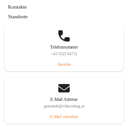
Hauptstraße 36, 6836 Viktorsberg, AUT
Kontakte
Auf Karte ansehen
Standorte
Telefonnummer
+43 5523 64712
Anrufen
E-Mail Adresse
gemeinde@viktorsberg.at
E-Mail schreiben