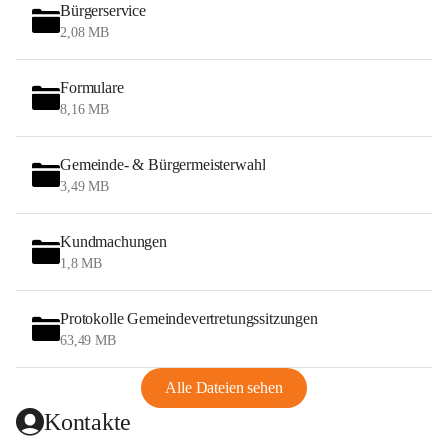
Bürgerservice
2,08 MB
Formulare
8,16 MB
Gemeinde- & Bürgermeisterwahl
3,49 MB
Kundmachungen
1,8 MB
Protokolle Gemeindevertretungssitzungen
63,49 MB
Alle Dateien sehen
Kontakte