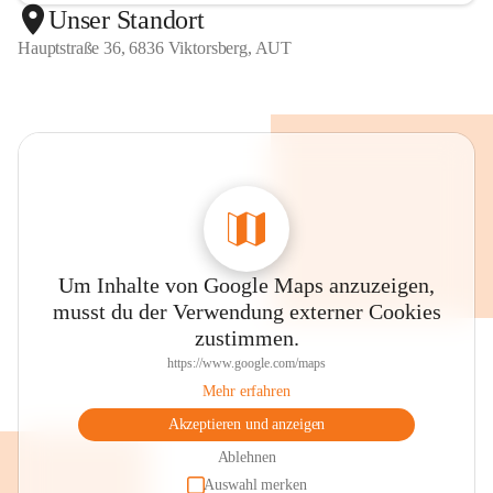
Unser Standort
Hauptstraße 36, 6836 Viktorsberg, AUT
Um Inhalte von Google Maps anzuzeigen,
musst du der Verwendung externer Cookies
zustimmen.
https://www.google.com/maps
Mehr erfahren
Akzeptieren und anzeigen
Ablehnen
Auswahl merken