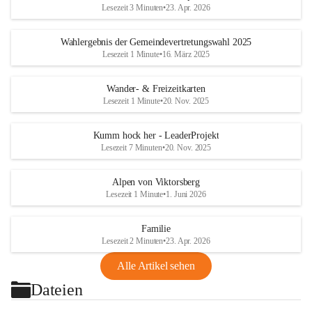
Lesezeit 3 Minuten
•
23. Apr. 2026
Wahlergebnis der Gemeindevertretungswahl 2025
Lesezeit 1 Minute
•
16. März 2025
Wander- & Freizeitkarten
Lesezeit 1 Minute
•
20. Nov. 2025
Kumm hock her - LeaderProjekt
Lesezeit 7 Minuten
•
20. Nov. 2025
Alpen von Viktorsberg
Lesezeit 1 Minute
•
1. Juni 2026
Familie
Lesezeit 2 Minuten
•
23. Apr. 2026
Alle Artikel sehen
Dateien