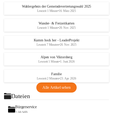
Wahlergebnis der Gemeindevertretungswahl 2025
Lesezeit 1 Minute
•
16. März 2025
Wander- & Freizeitkarten
Lesezeit 1 Minute
•
20. Nov. 2025
Kumm hock her - LeaderProjekt
Lesezeit 7 Minuten
•
20. Nov. 2025
Alpen von Viktorsberg
Lesezeit 1 Minute
•
1. Juni 2026
Familie
Lesezeit 2 Minuten
•
23. Apr. 2026
Alle Artikel sehen
Dateien
Bürgerservice
2,08 MB