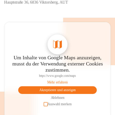
Hauptstraße 36, 6836 Viktorsberg, AUT
Um Inhalte von Google Maps anzuzeigen,
musst du der Verwendung externer Cookies
zustimmen.
https://www.google.com/maps
Mehr erfahren
Akzeptieren und anzeigen
Ablehnen
Auswahl merken