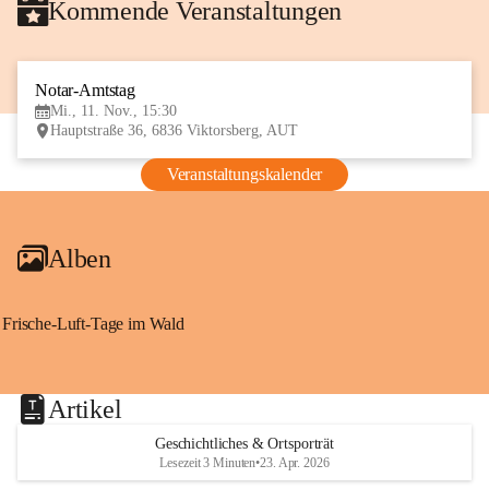
Kommende Veranstaltungen
Notar-Amtstag
11
Mi., 11. Nov., 15:30
NOV
Hauptstraße 36, 6836 Viktorsberg, AUT
Veranstaltungskalender
Alben
Frische-Luft-Tage im Wald
Artikel
Geschichtliches & Ortsporträt
Lesezeit 3 Minuten
•
23. Apr. 2026