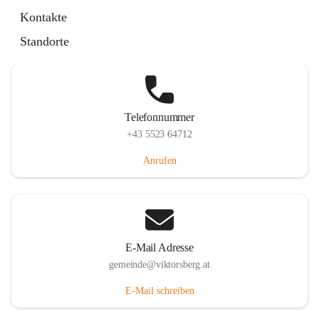
Hauptstraße 36, 6836 Viktorsberg, AUT
Kontakte
Auf Karte ansehen
Standorte
Telefonnummer
+43 5523 64712
Anrufen
E-Mail Adresse
gemeinde@viktorsberg.at
E-Mail schreiben