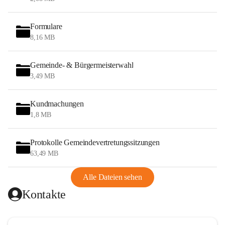
Formulare
8,16 MB
Gemeinde- & Bürgermeisterwahl
3,49 MB
Kundmachungen
1,8 MB
Protokolle Gemeindevertretungssitzungen
63,49 MB
Alle Dateien sehen
Kontakte