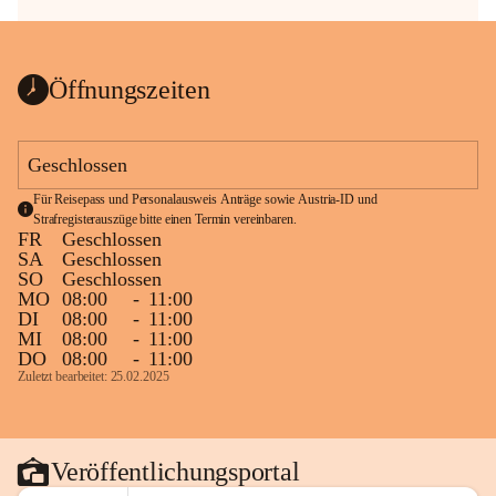
Öffnungszeiten
Geschlossen
Für Reisepass und Personalausweis Anträge sowie Austria-ID und 
Strafregisterauszüge bitte einen Termin vereinbaren.
FR
Geschlossen
SA
Geschlossen
SO
Geschlossen
MO
08:00
-
11:00
DI
08:00
-
11:00
MI
08:00
-
11:00
DO
08:00
-
11:00
Zuletzt bearbeitet: 25.02.2025
Veröffentlichungsportal