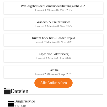
Wahlergebnis der Gemeindevertretungswahl 2025
Lesezeit 1 Minute
•
16. März 2025
Wander- & Freizeitkarten
Lesezeit 1 Minute
•
20. Nov. 2025
Kumm hock her - LeaderProjekt
Lesezeit 7 Minuten
•
20. Nov. 2025
Alpen von Viktorsberg
Lesezeit 1 Minute
•
1. Juni 2026
Familie
Lesezeit 2 Minuten
•
23. Apr. 2026
Alle Artikel sehen
Dateien
Bürgerservice
2,08 MB