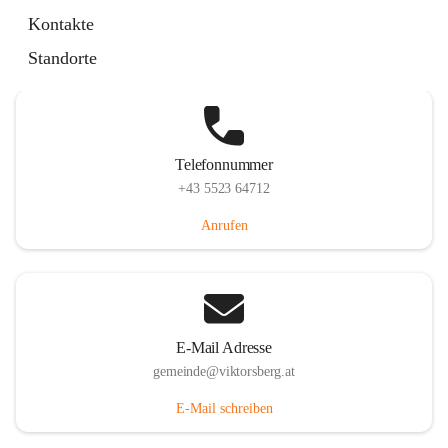
Hauptstraße 36, 6836 Viktorsberg, AUT
Kontakte
Auf Karte ansehen
Standorte
Telefonnummer
+43 5523 64712
Anrufen
E-Mail Adresse
gemeinde@viktorsberg.at
E-Mail schreiben