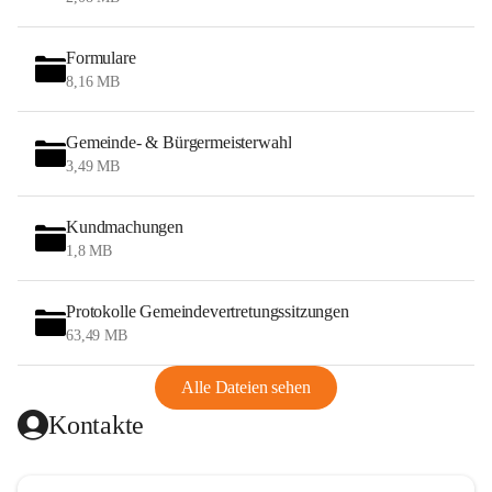
Formulare
8,16 MB
Gemeinde- & Bürgermeisterwahl
3,49 MB
Kundmachungen
1,8 MB
Protokolle Gemeindevertretungssitzungen
63,49 MB
Alle Dateien sehen
Kontakte