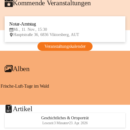
Kommende Veranstaltungen
Notar-Amtstag
11
Mi., 11. Nov., 15:30
NOV
Hauptstraße 36, 6836 Viktorsberg, AUT
Veranstaltungskalender
Alben
Frische-Luft-Tage im Wald
Artikel
Geschichtliches & Ortsporträt
Lesezeit 3 Minuten
•
23. Apr. 2026