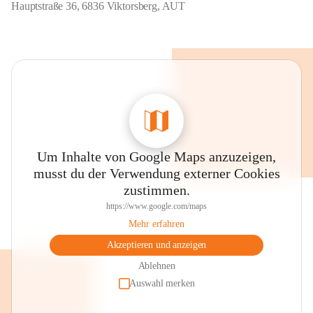
Hauptstraße 36, 6836 Viktorsberg, AUT
Um Inhalte von Google Maps anzuzeigen,
musst du der Verwendung externer Cookies
zustimmen.
https://www.google.com/maps
Mehr erfahren
Akzeptieren und anzeigen
Ablehnen
Auswahl merken