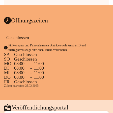
Öffnungszeiten
Geschlossen
Für Reisepass und Personalausweis Anträge sowie Austria-ID und 
Strafregisterauszüge bitte einen Termin vereinbaren.
SA
Geschlossen
SO
Geschlossen
MO
08:00
-
11:00
DI
08:00
-
11:00
MI
08:00
-
11:00
DO
08:00
-
11:00
FR
Geschlossen
Zuletzt bearbeitet: 25.02.2025
Veröffentlichungsportal