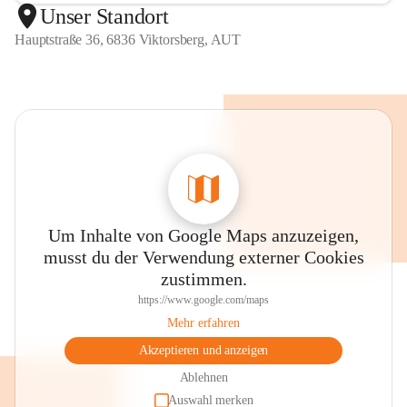
Unser Standort
Hauptstraße 36, 6836 Viktorsberg, AUT
Um Inhalte von Google Maps anzuzeigen,
musst du der Verwendung externer Cookies
zustimmen.
https://www.google.com/maps
Mehr erfahren
Akzeptieren und anzeigen
Ablehnen
Auswahl merken