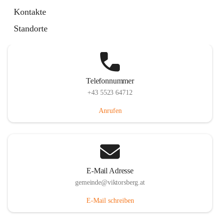
Hauptstraße 36, 6836 Viktorsberg, AUT
Kontakte
Auf Karte ansehen
Standorte
Telefonnummer
+43 5523 64712
Anrufen
E-Mail Adresse
gemeinde@viktorsberg.at
E-Mail schreiben