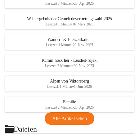
Lesezeit 3 Minuten
•
23. Apr. 2026
Wahlergebnis der Gemeindevertretungswahl 2025
Lesezeit 1 Minute
•
16. März 2025
Wander- & Freizeitkarten
Lesezeit 1 Minute
•
20. Nov. 2025
Kumm hock her - LeaderProjekt
Lesezeit 7 Minuten
•
20. Nov. 2025
Alpen von Viktorsberg
Lesezeit 1 Minute
•
1. Juni 2026
Familie
Lesezeit 2 Minuten
•
23. Apr. 2026
Alle Artikel sehen
Dateien