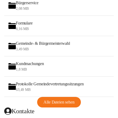
Bürgerservice
2,08 MB
Formulare
8,16 MB
Gemeinde- & Bürgermeisterwahl
3,49 MB
Kundmachungen
1,8 MB
Protokolle Gemeindevertretungssitzungen
63,49 MB
Alle Dateien sehen
Kontakte