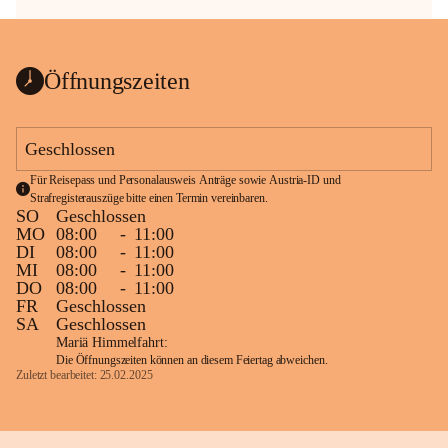
Öffnungszeiten
Geschlossen
Für Reisepass und Personalausweis Anträge sowie Austria-ID und 
Strafregisterauszüge bitte einen Termin vereinbaren.
SO
Geschlossen
MO
08:00
-
11:00
DI
08:00
-
11:00
MI
08:00
-
11:00
DO
08:00
-
11:00
FR
Geschlossen
SA
Geschlossen
Mariä Himmelfahrt:
Die Öffnungszeiten können an diesem Feiertag abweichen.
Zuletzt bearbeitet: 25.02.2025