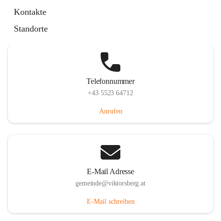
Hauptstraße 36, 6836 Viktorsberg, AUT
Kontakte
Auf Karte ansehen
Standorte
Telefonnummer
+43 5523 64712
Anrufen
E-Mail Adresse
gemeinde@viktorsberg.at
E-Mail schreiben