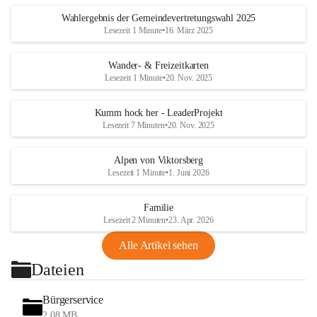
Wahlergebnis der Gemeindevertretungswahl 2025
Lesezeit 1 Minute
•
16. März 2025
Wander- & Freizeitkarten
Lesezeit 1 Minute
•
20. Nov. 2025
Kumm hock her - LeaderProjekt
Lesezeit 7 Minuten
•
20. Nov. 2025
Alpen von Viktorsberg
Lesezeit 1 Minute
•
1. Juni 2026
Familie
Lesezeit 2 Minuten
•
23. Apr. 2026
Alle Artikel sehen
Dateien
Bürgerservice
2,08 MB