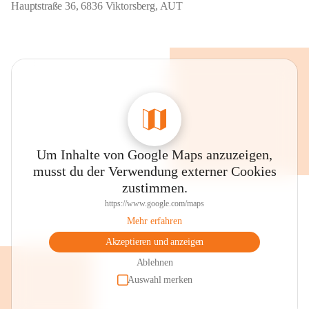
Hauptstraße 36, 6836 Viktorsberg, AUT
Um Inhalte von Google Maps anzuzeigen,
musst du der Verwendung externer Cookies
zustimmen.
https://www.google.com/maps
Mehr erfahren
Akzeptieren und anzeigen
Ablehnen
Auswahl merken