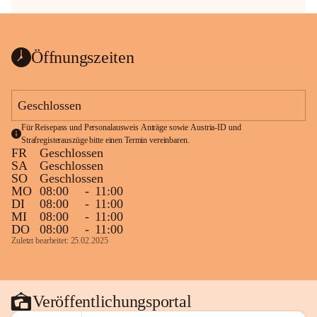
Öffnungszeiten
Geschlossen
Für Reisepass und Personalausweis Anträge sowie Austria-ID und 
Strafregisterauszüge bitte einen Termin vereinbaren.
FR
Geschlossen
SA
Geschlossen
SO
Geschlossen
MO
08:00
-
11:00
DI
08:00
-
11:00
MI
08:00
-
11:00
DO
08:00
-
11:00
Zuletzt bearbeitet: 25.02.2025
Veröffentlichungsportal