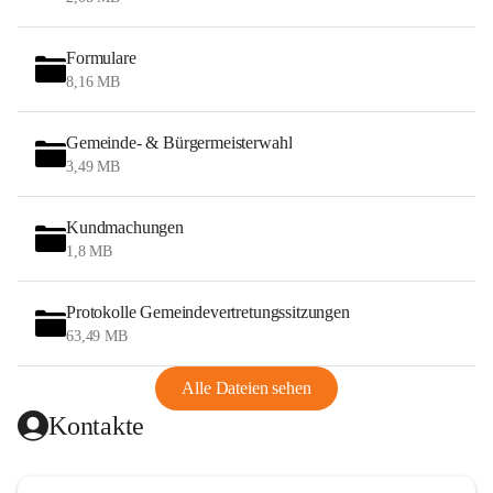
Formulare
8,16 MB
Gemeinde- & Bürgermeisterwahl
3,49 MB
Kundmachungen
1,8 MB
Protokolle Gemeindevertretungssitzungen
63,49 MB
Alle Dateien sehen
Kontakte