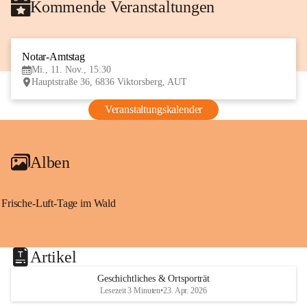
Kommende Veranstaltungen
Notar-Amtstag
11
Mi., 11. Nov., 15:30
NOV
Hauptstraße 36, 6836 Viktorsberg, AUT
Veranstaltungskalender
Alben
Frische-Luft-Tage im Wald
Artikel
Geschichtliches & Ortsporträt
Lesezeit 3 Minuten
•
23. Apr. 2026