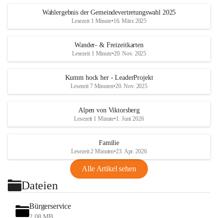
Wahlergebnis der Gemeindevertretungswahl 2025
Lesezeit 1 Minute
•
16. März 2025
Wander- & Freizeitkarten
Lesezeit 1 Minute
•
20. Nov. 2025
Kumm hock her - LeaderProjekt
Lesezeit 7 Minuten
•
20. Nov. 2025
Alpen von Viktorsberg
Lesezeit 1 Minute
•
1. Juni 2026
Familie
Lesezeit 2 Minuten
•
23. Apr. 2026
Alle Artikel sehen
Dateien
Bürgerservice
2,08 MB