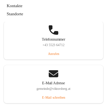
Hauptstraße 36, 6836 Viktorsberg, AUT
Kontakte
Auf Karte ansehen
Standorte
Telefonnummer
+43 5523 64712
Anrufen
E-Mail Adresse
gemeinde@viktorsberg.at
E-Mail schreiben