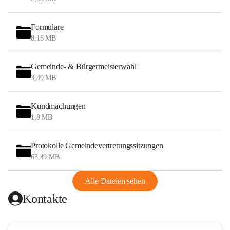
Formulare
8,16 MB
Gemeinde- & Bürgermeisterwahl
3,49 MB
Kundmachungen
1,8 MB
Protokolle Gemeindevertretungssitzungen
63,49 MB
Alle Dateien sehen
Kontakte