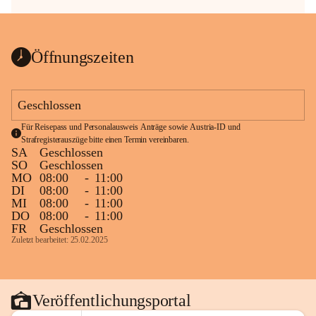
Öffnungszeiten
Geschlossen
Für Reisepass und Personalausweis Anträge sowie Austria-ID und 
Strafregisterauszüge bitte einen Termin vereinbaren.
SA
Geschlossen
SO
Geschlossen
MO
08:00
-
11:00
DI
08:00
-
11:00
MI
08:00
-
11:00
DO
08:00
-
11:00
FR
Geschlossen
Zuletzt bearbeitet: 25.02.2025
Veröffentlichungsportal