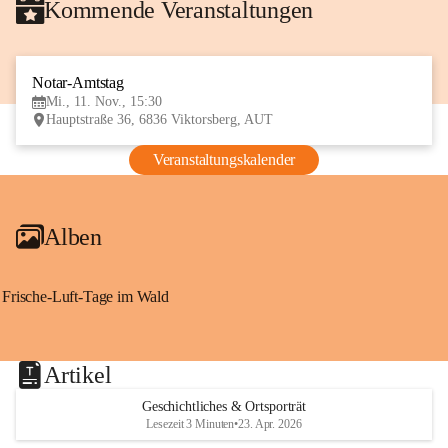
Kommende Veranstaltungen
Notar-Amtstag
11
Mi., 11. Nov., 15:30
NOV
Hauptstraße 36, 6836 Viktorsberg, AUT
Veranstaltungskalender
Alben
Frische-Luft-Tage im Wald
Artikel
Geschichtliches & Ortsporträt
Lesezeit 3 Minuten
•
23. Apr. 2026