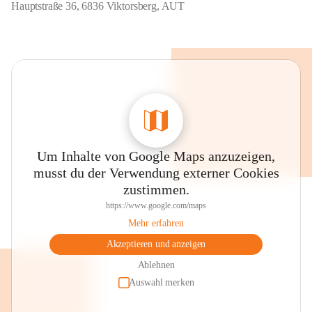
Hauptstraße 36, 6836 Viktorsberg, AUT
Um Inhalte von Google Maps anzuzeigen,
musst du der Verwendung externer Cookies
zustimmen.
https://www.google.com/maps
Mehr erfahren
Akzeptieren und anzeigen
Ablehnen
Auswahl merken