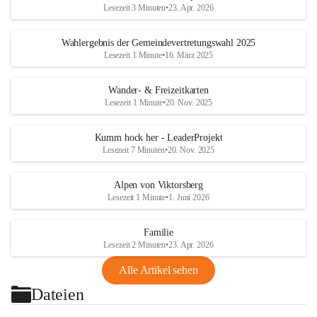
Lesezeit 3 Minuten
•
23. Apr. 2026
Wahlergebnis der Gemeindevertretungswahl 2025
Lesezeit 1 Minute
•
16. März 2025
Wander- & Freizeitkarten
Lesezeit 1 Minute
•
20. Nov. 2025
Kumm hock her - LeaderProjekt
Lesezeit 7 Minuten
•
20. Nov. 2025
Alpen von Viktorsberg
Lesezeit 1 Minute
•
1. Juni 2026
Familie
Lesezeit 2 Minuten
•
23. Apr. 2026
Alle Artikel sehen
Dateien