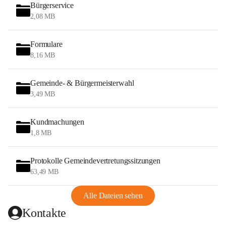
Bürgerservice
2,08 MB
Formulare
8,16 MB
Gemeinde- & Bürgermeisterwahl
3,49 MB
Kundmachungen
1,8 MB
Protokolle Gemeindevertretungssitzungen
63,49 MB
Alle Dateien sehen
Kontakte