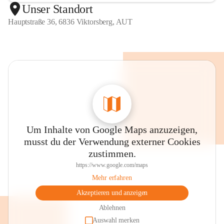
Unser Standort
Hauptstraße 36, 6836 Viktorsberg, AUT
Um Inhalte von Google Maps anzuzeigen,
musst du der Verwendung externer Cookies
zustimmen.
https://www.google.com/maps
Mehr erfahren
Akzeptieren und anzeigen
Ablehnen
Auswahl merken