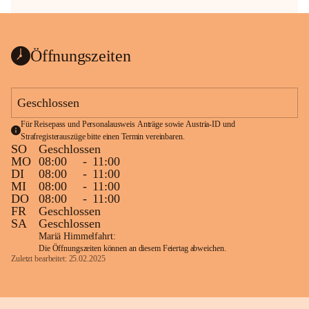
Öffnungszeiten
Geschlossen
Für Reisepass und Personalausweis Anträge sowie Austria-ID und 
Strafregisterauszüge bitte einen Termin vereinbaren.
SO
Geschlossen
MO
08:00
-
11:00
DI
08:00
-
11:00
MI
08:00
-
11:00
DO
08:00
-
11:00
FR
Geschlossen
SA
Geschlossen
Mariä Himmelfahrt:
Die Öffnungszeiten können an diesem Feiertag abweichen.
Zuletzt bearbeitet: 25.02.2025