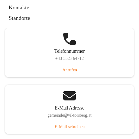
Hauptstraße 36, 6836 Viktorsberg, AUT
Kontakte
Auf Karte ansehen
Standorte
Telefonnummer
+43 5523 64712
Anrufen
E-Mail Adresse
gemeinde@viktorsberg.at
E-Mail schreiben