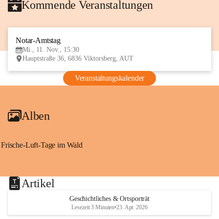
Kommende Veranstaltungen
Notar-Amtstag
11
Mi., 11. Nov., 15:30
NOV
Hauptstraße 36, 6836 Viktorsberg, AUT
Veranstaltungskalender
Alben
Frische-Luft-Tage im Wald
Artikel
Geschichtliches & Ortsporträt
Lesezeit 3 Minuten
•
23. Apr. 2026