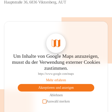
Hauptstraße 36, 6836 Viktorsberg, AUT
Um Inhalte von Google Maps anzuzeigen,
musst du der Verwendung externer Cookies
zustimmen.
https://www.google.com/maps
Mehr erfahren
Akzeptieren und anzeigen
Ablehnen
Auswahl merken