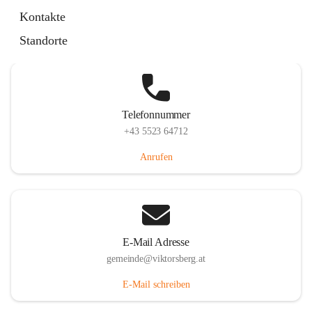
Hauptstraße 36, 6836 Viktorsberg, AUT
Kontakte
Auf Karte ansehen
Standorte
Telefonnummer
+43 5523 64712
Anrufen
E-Mail Adresse
gemeinde@viktorsberg.at
E-Mail schreiben