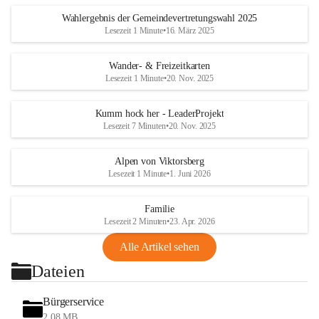
Wahlergebnis der Gemeindevertretungswahl 2025
Lesezeit 1 Minute
•
16. März 2025
Wander- & Freizeitkarten
Lesezeit 1 Minute
•
20. Nov. 2025
Kumm hock her - LeaderProjekt
Lesezeit 7 Minuten
•
20. Nov. 2025
Alpen von Viktorsberg
Lesezeit 1 Minute
•
1. Juni 2026
Familie
Lesezeit 2 Minuten
•
23. Apr. 2026
Alle Artikel sehen
Dateien
Bürgerservice
2,08 MB