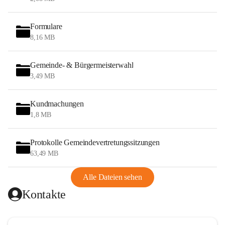
Formulare
8,16 MB
Gemeinde- & Bürgermeisterwahl
3,49 MB
Kundmachungen
1,8 MB
Protokolle Gemeindevertretungssitzungen
63,49 MB
Alle Dateien sehen
Kontakte