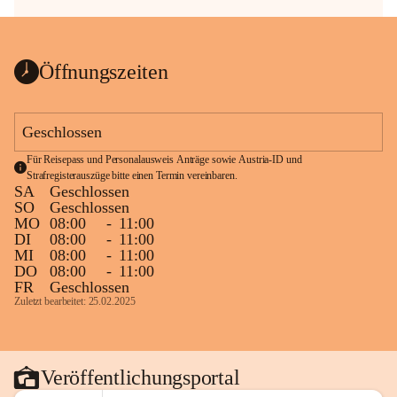
Öffnungszeiten
Geschlossen
Für Reisepass und Personalausweis Anträge sowie Austria-ID und 
Strafregisterauszüge bitte einen Termin vereinbaren.
SA
Geschlossen
SO
Geschlossen
MO
08:00
-
11:00
DI
08:00
-
11:00
MI
08:00
-
11:00
DO
08:00
-
11:00
FR
Geschlossen
Zuletzt bearbeitet: 25.02.2025
Veröffentlichungsportal