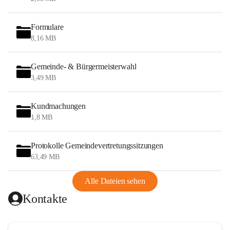
Formulare
8,16 MB
Gemeinde- & Bürgermeisterwahl
3,49 MB
Kundmachungen
1,8 MB
Protokolle Gemeindevertretungssitzungen
63,49 MB
Alle Dateien sehen
Kontakte