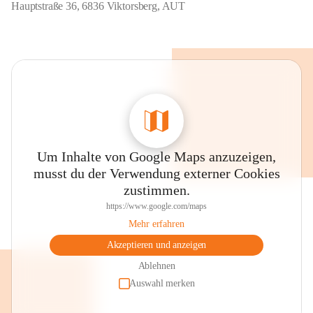
Hauptstraße 36, 6836 Viktorsberg, AUT
Um Inhalte von Google Maps anzuzeigen,
musst du der Verwendung externer Cookies
zustimmen.
https://www.google.com/maps
Mehr erfahren
Akzeptieren und anzeigen
Ablehnen
Auswahl merken