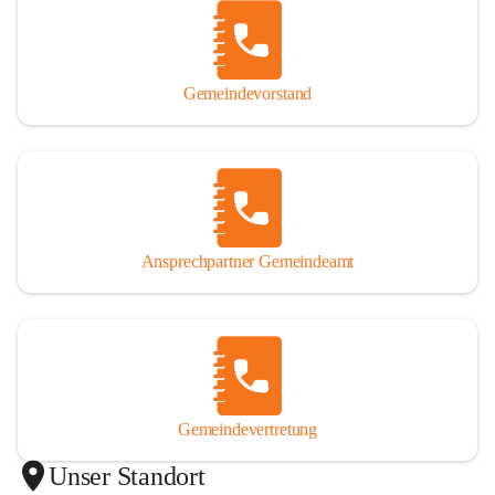
Gemeindevorstand
Ansprechpartner Gemeindeamt
Gemeindevertretung
Unser Standort