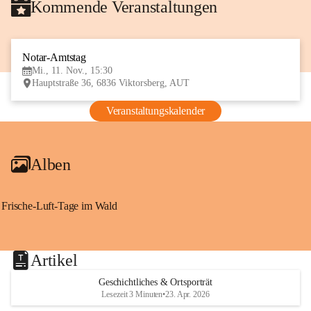
Kommende Veranstaltungen
Notar-Amtstag
11
Mi., 11. Nov., 15:30
NOV
Hauptstraße 36, 6836 Viktorsberg, AUT
Veranstaltungskalender
Alben
Frische-Luft-Tage im Wald
Artikel
Geschichtliches & Ortsporträt
Lesezeit 3 Minuten
•
23. Apr. 2026