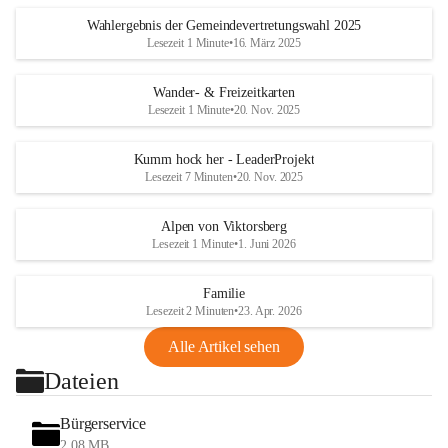
Wahlergebnis der Gemeindevertretungswahl 2025
Lesezeit 1 Minute
•
16. März 2025
Wander- & Freizeitkarten
Lesezeit 1 Minute
•
20. Nov. 2025
Kumm hock her - LeaderProjekt
Lesezeit 7 Minuten
•
20. Nov. 2025
Alpen von Viktorsberg
Lesezeit 1 Minute
•
1. Juni 2026
Familie
Lesezeit 2 Minuten
•
23. Apr. 2026
Alle Artikel sehen
Dateien
Bürgerservice
2,08 MB