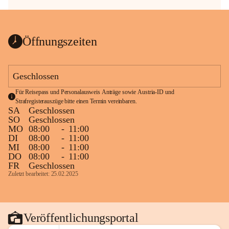
Öffnungszeiten
Geschlossen
Für Reisepass und Personalausweis Anträge sowie Austria-ID und 
Strafregisterauszüge bitte einen Termin vereinbaren.
SA
Geschlossen
SO
Geschlossen
MO
08:00
-
11:00
DI
08:00
-
11:00
MI
08:00
-
11:00
DO
08:00
-
11:00
FR
Geschlossen
Zuletzt bearbeitet: 25.02.2025
Veröffentlichungsportal