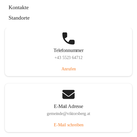
Hauptstraße 36, 6836 Viktorsberg, AUT
Kontakte
Auf Karte ansehen
Standorte
Telefonnummer
+43 5523 64712
Anrufen
E-Mail Adresse
gemeinde@viktorsberg.at
E-Mail schreiben