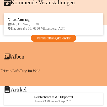
Kommende Veranstaltungen
Notar-Amtstag
11
Mi., 11. Nov., 15:30
NOV
Hauptstraße 36, 6836 Viktorsberg, AUT
Veranstaltungskalender
Alben
Frische-Luft-Tage im Wald
Artikel
Geschichtliches & Ortsporträt
Lesezeit 3 Minuten
•
23. Apr. 2026