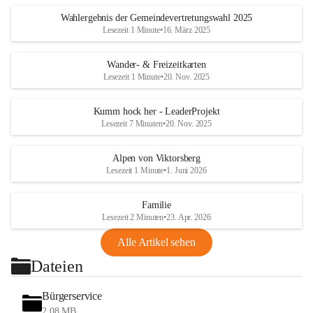
Wahlergebnis der Gemeindevertretungswahl 2025
Lesezeit 1 Minute
•
16. März 2025
Wander- & Freizeitkarten
Lesezeit 1 Minute
•
20. Nov. 2025
Kumm hock her - LeaderProjekt
Lesezeit 7 Minuten
•
20. Nov. 2025
Alpen von Viktorsberg
Lesezeit 1 Minute
•
1. Juni 2026
Familie
Lesezeit 2 Minuten
•
23. Apr. 2026
Alle Artikel sehen
Dateien
Bürgerservice
2,08 MB