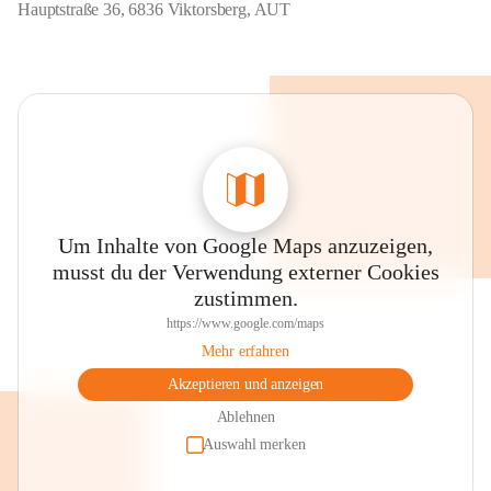
Hauptstraße 36, 6836 Viktorsberg, AUT
Um Inhalte von Google Maps anzuzeigen,
musst du der Verwendung externer Cookies
zustimmen.
https://www.google.com/maps
Mehr erfahren
Akzeptieren und anzeigen
Ablehnen
Auswahl merken