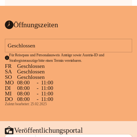
Öffnungszeiten
Geschlossen
Für Reisepass und Personalausweis Anträge sowie Austria-ID und 
Strafregisterauszüge bitte einen Termin vereinbaren.
FR
Geschlossen
SA
Geschlossen
SO
Geschlossen
MO
08:00
-
11:00
DI
08:00
-
11:00
MI
08:00
-
11:00
DO
08:00
-
11:00
Zuletzt bearbeitet: 25.02.2025
Veröffentlichungsportal