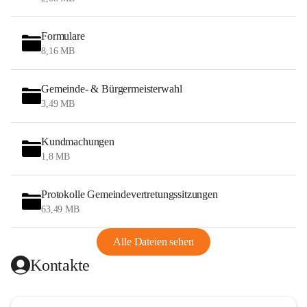
Formulare
8,16 MB
Gemeinde- & Bürgermeisterwahl
3,49 MB
Kundmachungen
1,8 MB
Protokolle Gemeindevertretungssitzungen
63,49 MB
Alle Dateien sehen
Kontakte