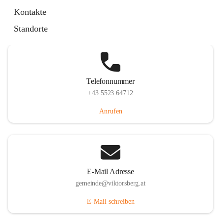
Hauptstraße 36, 6836 Viktorsberg, AUT
Kontakte
Auf Karte ansehen
Standorte
Telefonnummer
+43 5523 64712
Anrufen
E-Mail Adresse
gemeinde@viktorsberg.at
E-Mail schreiben