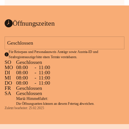
Öffnungszeiten
Geschlossen
Für Reisepass und Personalausweis Anträge sowie Austria-ID und 
Strafregisterauszüge bitte einen Termin vereinbaren.
SO
Geschlossen
MO
08:00
-
11:00
DI
08:00
-
11:00
MI
08:00
-
11:00
DO
08:00
-
11:00
FR
Geschlossen
SA
Geschlossen
Mariä Himmelfahrt:
Die Öffnungszeiten können an diesem Feiertag abweichen.
Zuletzt bearbeitet: 25.02.2025