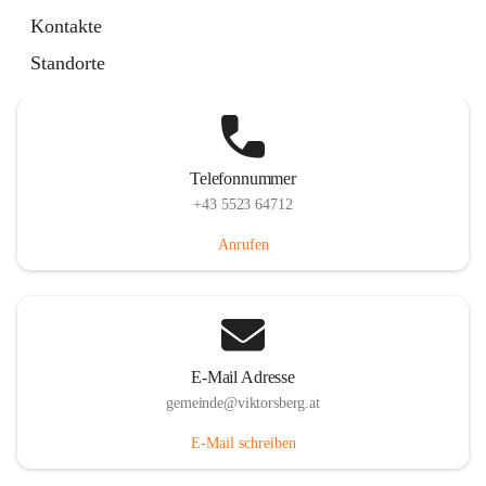
Hauptstraße 36, 6836 Viktorsberg, AUT
Kontakte
Auf Karte ansehen
Standorte
Telefonnummer
+43 5523 64712
Anrufen
E-Mail Adresse
gemeinde@viktorsberg.at
E-Mail schreiben