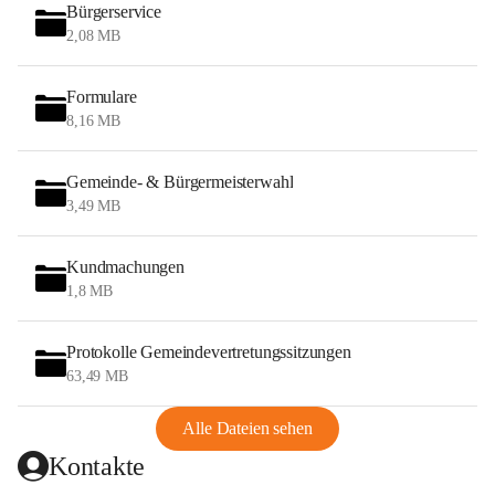
Bürgerservice
2,08 MB
Formulare
8,16 MB
Gemeinde- & Bürgermeisterwahl
3,49 MB
Kundmachungen
1,8 MB
Protokolle Gemeindevertretungssitzungen
63,49 MB
Alle Dateien sehen
Kontakte