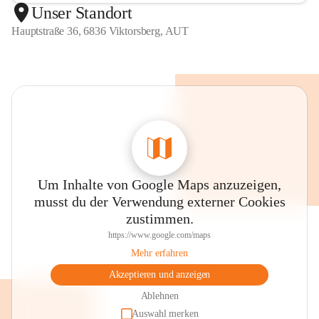
Unser Standort
Hauptstraße 36, 6836 Viktorsberg, AUT
Um Inhalte von Google Maps anzuzeigen,
musst du der Verwendung externer Cookies
zustimmen.
https://www.google.com/maps
Mehr erfahren
Akzeptieren und anzeigen
Ablehnen
Auswahl merken