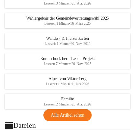
Lesezeit 3 Minuten
•
23. Apr. 2026
Wahlergebnis der Gemeindevertretungswahl 2025
Lesezeit 1 Minute
•
16. März 2025
Wander- & Freizeitkarten
Lesezeit 1 Minute
•
20. Nov. 2025
Kumm hock her - LeaderProjekt
Lesezeit 7 Minuten
•
20. Nov. 2025
Alpen von Viktorsberg
Lesezeit 1 Minute
•
1. Juni 2026
Familie
Lesezeit 2 Minuten
•
23. Apr. 2026
Alle Artikel sehen
Dateien