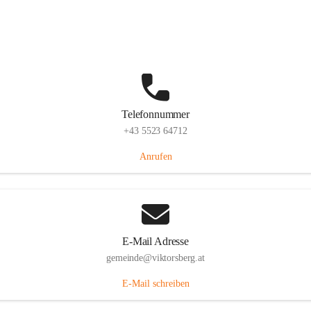
Hauptstraße 36, 6836 Viktorsberg, AUT
Auf Karte ansehen
Telefonnummer
+43 5523 64712
Anrufen
E-Mail Adresse
gemeinde@viktorsberg.at
E-Mail schreiben