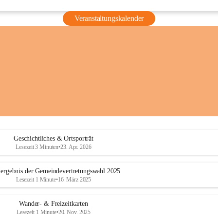
Veranstaltungskalender
Geschichtliches & Ortsporträt
Lesezeit 3 Minuten
•
23. Apr. 2026
ergebnis der Gemeindevertretungswahl 2025
Lesezeit 1 Minute
•
16. März 2025
Wander- & Freizeitkarten
Lesezeit 1 Minute
•
20. Nov. 2025