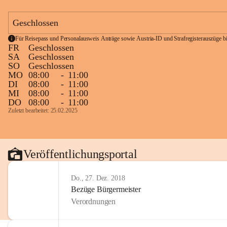
Geschlossen
Für Reisepass und Personalausweis Anträge sowie Austria-ID und Strafregisterauszüge bit
FR
Geschlossen
SA
Geschlossen
SO
Geschlossen
MO
08:00
-
11:00
DI
08:00
-
11:00
MI
08:00
-
11:00
DO
08:00
-
11:00
Zuletzt bearbeitet: 25.02.2025
Veröffentlichungsportal
Do., 27. Dez. 2018
Bezüge Bürgermeister
Verordnungen