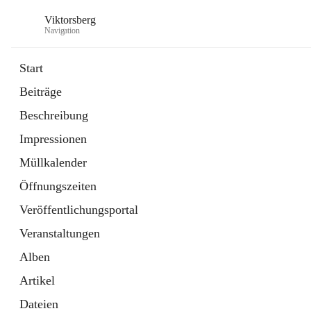
Viktorsberg
Navigation
Start
Beiträge
Gemeindepolitik
Beschreibung
1 Schnellzugriff
Impressionen
Bürgerservice
10 Schnellzugriffe
Müllkalender
Öffnungszeiten
Veröffentlichungsportal
Veranstaltungen
Alben
Artikel
Dateien