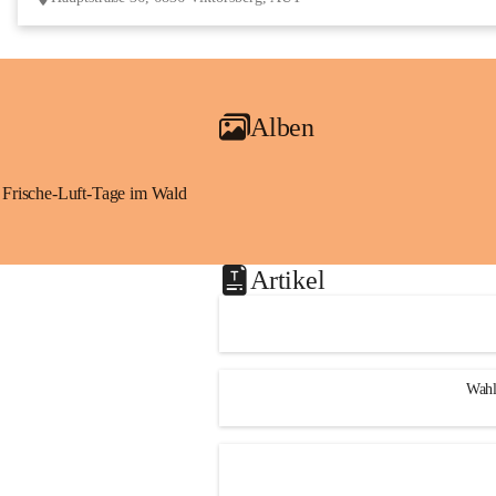
Alben
Frische-Luft-Tage im Wald
Artikel
Wahl