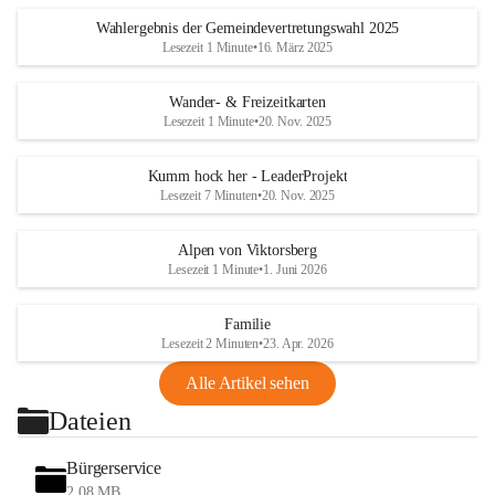
Wahlergebnis der Gemeindevertretungswahl 2025
Lesezeit 1 Minute
•
16. März 2025
Wander- & Freizeitkarten
Lesezeit 1 Minute
•
20. Nov. 2025
Kumm hock her - LeaderProjekt
Lesezeit 7 Minuten
•
20. Nov. 2025
Alpen von Viktorsberg
Lesezeit 1 Minute
•
1. Juni 2026
Familie
Lesezeit 2 Minuten
•
23. Apr. 2026
Alle Artikel sehen
Dateien
Bürgerservice
2,08 MB