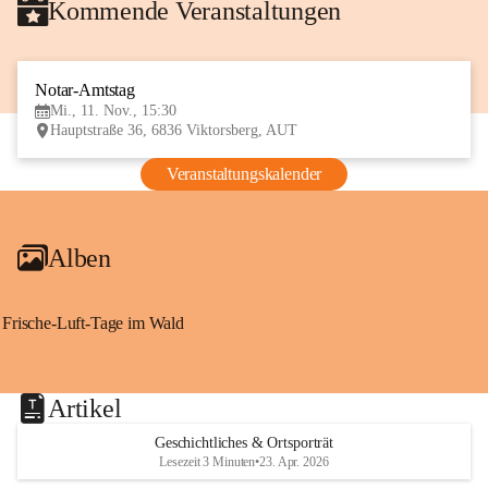
Kommende Veranstaltungen
Notar-Amtstag
11
Mi., 11. Nov., 15:30
NOV
Hauptstraße 36, 6836 Viktorsberg, AUT
Veranstaltungskalender
Alben
Frische-Luft-Tage im Wald
Artikel
Geschichtliches & Ortsporträt
Lesezeit 3 Minuten
•
23. Apr. 2026