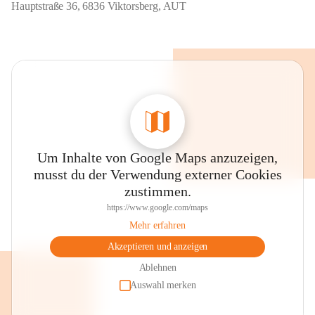
Hauptstraße 36, 6836 Viktorsberg, AUT
Um Inhalte von Google Maps anzuzeigen,
musst du der Verwendung externer Cookies
zustimmen.
https://www.google.com/maps
Mehr erfahren
Akzeptieren und anzeigen
Ablehnen
Auswahl merken