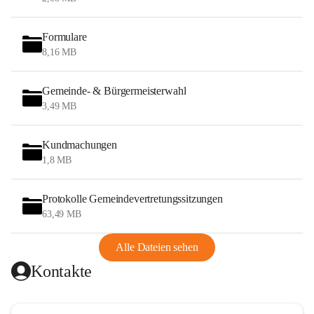
Formulare
8,16 MB
Gemeinde- & Bürgermeisterwahl
3,49 MB
Kundmachungen
1,8 MB
Protokolle Gemeindevertretungssitzungen
63,49 MB
Alle Dateien sehen
Kontakte