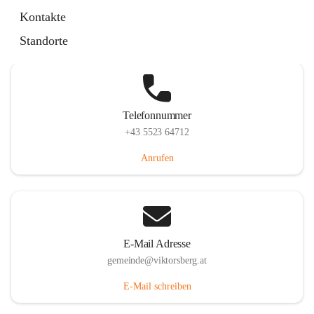
Hauptstraße 36, 6836 Viktorsberg, AUT
Kontakte
Auf Karte ansehen
Standorte
Telefonnummer
+43 5523 64712
Anrufen
E-Mail Adresse
gemeinde@viktorsberg.at
E-Mail schreiben