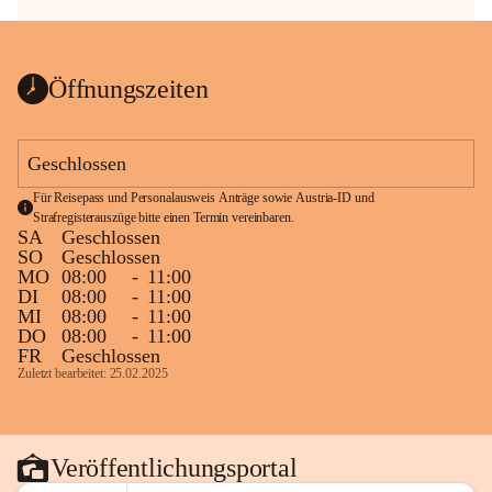
Öffnungszeiten
Geschlossen
Für Reisepass und Personalausweis Anträge sowie Austria-ID und 
Strafregisterauszüge bitte einen Termin vereinbaren.
SA
Geschlossen
SO
Geschlossen
MO
08:00
-
11:00
DI
08:00
-
11:00
MI
08:00
-
11:00
DO
08:00
-
11:00
FR
Geschlossen
Zuletzt bearbeitet: 25.02.2025
Veröffentlichungsportal