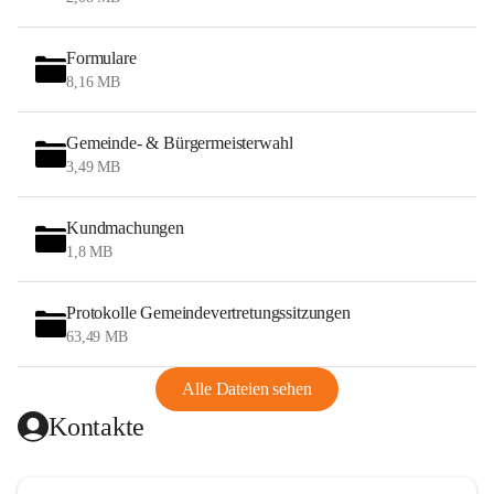
Formulare
8,16 MB
Gemeinde- & Bürgermeisterwahl
3,49 MB
Kundmachungen
1,8 MB
Protokolle Gemeindevertretungssitzungen
63,49 MB
Alle Dateien sehen
Kontakte