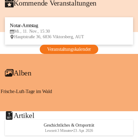
Kommende Veranstaltungen
Notar-Amtstag
11
Mi., 11. Nov., 15:30
NOV
Hauptstraße 36, 6836 Viktorsberg, AUT
Veranstaltungskalender
Alben
Frische-Luft-Tage im Wald
Artikel
Geschichtliches & Ortsporträt
Lesezeit 3 Minuten
•
23. Apr. 2026