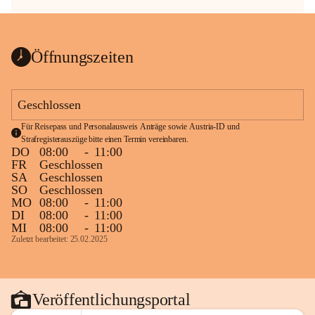
Öffnungszeiten
Geschlossen
Für Reisepass und Personalausweis Anträge sowie Austria-ID und 
Strafregisterauszüge bitte einen Termin vereinbaren.
DO
08:00
-
11:00
FR
Geschlossen
SA
Geschlossen
SO
Geschlossen
MO
08:00
-
11:00
DI
08:00
-
11:00
MI
08:00
-
11:00
Zuletzt bearbeitet: 25.02.2025
Veröffentlichungsportal