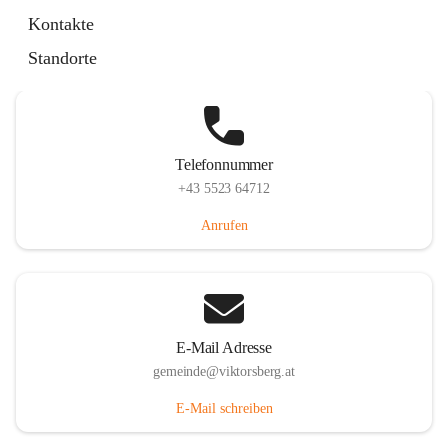
Hauptstraße 36, 6836 Viktorsberg, AUT
Kontakte
Auf Karte ansehen
Standorte
Telefonnummer
+43 5523 64712
Anrufen
E-Mail Adresse
gemeinde@viktorsberg.at
E-Mail schreiben