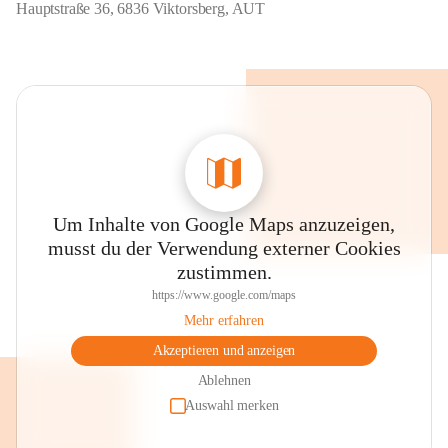
Hauptstraße 36, 6836 Viktorsberg, AUT
Um Inhalte von Google Maps anzuzeigen,
musst du der Verwendung externer Cookies
zustimmen.
https://www.google.com/maps
Mehr erfahren
Akzeptieren und anzeigen
Ablehnen
Auswahl merken