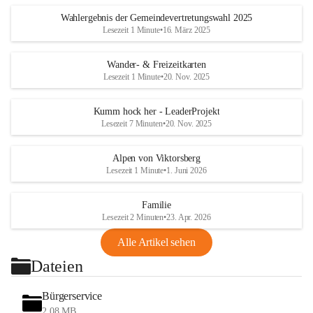
Wahlergebnis der Gemeindevertretungswahl 2025
Lesezeit 1 Minute
•
16. März 2025
Wander- & Freizeitkarten
Lesezeit 1 Minute
•
20. Nov. 2025
Kumm hock her - LeaderProjekt
Lesezeit 7 Minuten
•
20. Nov. 2025
Alpen von Viktorsberg
Lesezeit 1 Minute
•
1. Juni 2026
Familie
Lesezeit 2 Minuten
•
23. Apr. 2026
Alle Artikel sehen
Dateien
Bürgerservice
2,08 MB