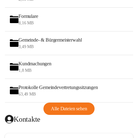
Formulare
8,16 MB
Gemeinde- & Bürgermeisterwahl
3,49 MB
Kundmachungen
1,8 MB
Protokolle Gemeindevertretungssitzungen
63,49 MB
Alle Dateien sehen
Kontakte