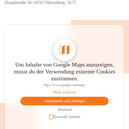
Hauptstraße 36, 6836 Viktorsberg, AUT
Um Inhalte von Google Maps anzuzeigen,
musst du der Verwendung externer Cookies
zustimmen.
https://www.google.com/maps
Mehr erfahren
Akzeptieren und anzeigen
Ablehnen
Auswahl merken