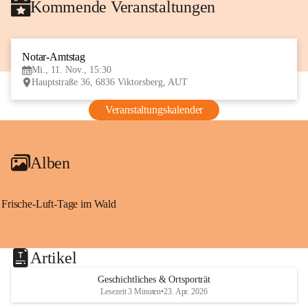
Kommende Veranstaltungen
Notar-Amtstag
11
Mi., 11. Nov., 15:30
NOV
Hauptstraße 36, 6836 Viktorsberg, AUT
Veranstaltungskalender
Alben
Frische-Luft-Tage im Wald
Artikel
Geschichtliches & Ortsporträt
Lesezeit 3 Minuten
•
23. Apr. 2026