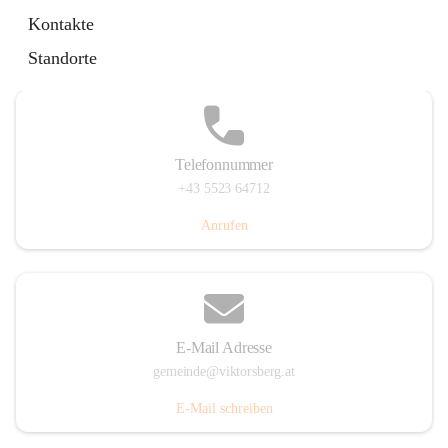
Hauptstraße 36, 6836 Viktorsberg, AUT
Kontakte
Auf Karte ansehen
Standorte
Telefonnummer
+43 5523 64712
Anrufen
E-Mail Adresse
gemeinde@viktorsberg.at
E-Mail schreiben