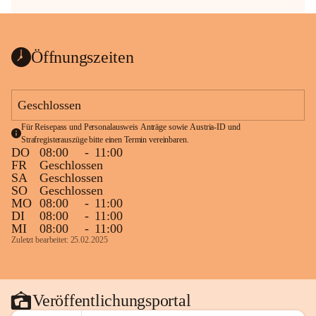
Öffnungszeiten
Geschlossen
Für Reisepass und Personalausweis Anträge sowie Austria-ID und 
Strafregisterauszüge bitte einen Termin vereinbaren.
DO
08:00
-
11:00
FR
Geschlossen
SA
Geschlossen
SO
Geschlossen
MO
08:00
-
11:00
DI
08:00
-
11:00
MI
08:00
-
11:00
Zuletzt bearbeitet: 25.02.2025
Veröffentlichungsportal