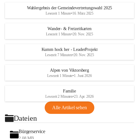
Wahlergebnis der Gemeindevertretungswahl 2025
Lesezeit 1 Minute
•
16. März 2025
Wander- & Freizeitkarten
Lesezeit 1 Minute
•
20. Nov. 2025
Kumm hock her - LeaderProjekt
Lesezeit 7 Minuten
•
20. Nov. 2025
Alpen von Viktorsberg
Lesezeit 1 Minute
•
1. Juni 2026
Familie
Lesezeit 2 Minuten
•
23. Apr. 2026
Alle Artikel sehen
Dateien
Bürgerservice
2,08 MB