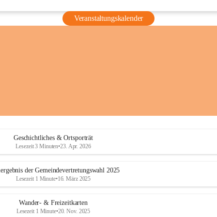
Veranstaltungskalender
Geschichtliches & Ortsporträt
Lesezeit 3 Minuten
•
23. Apr. 2026
ergebnis der Gemeindevertretungswahl 2025
Lesezeit 1 Minute
•
16. März 2025
Wander- & Freizeitkarten
Lesezeit 1 Minute
•
20. Nov. 2025