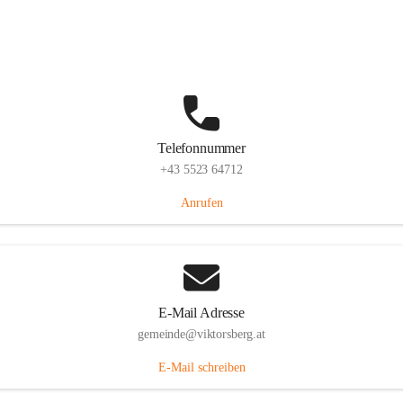
Hauptstraße 36, 6836 Viktorsberg, AUT
Auf Karte ansehen
Telefonnummer
+43 5523 64712
Anrufen
E-Mail Adresse
gemeinde@viktorsberg.at
E-Mail schreiben