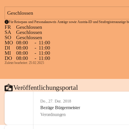
Geschlossen
Für Reisepass und Personalausweis Anträge sowie Austria-ID und Strafregisterauszüge bit
FR
Geschlossen
SA
Geschlossen
SO
Geschlossen
MO
08:00
-
11:00
DI
08:00
-
11:00
MI
08:00
-
11:00
DO
08:00
-
11:00
Zuletzt bearbeitet: 25.02.2025
Veröffentlichungsportal
Do., 27. Dez. 2018
Bezüge Bürgermeister
Verordnungen