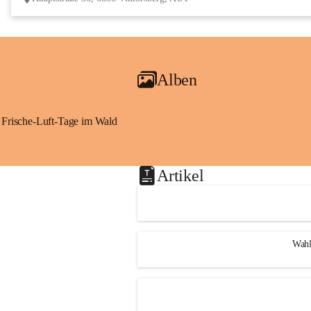
Alben
Frische-Luft-Tage im Wald
Artikel
Wahl