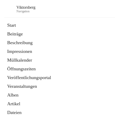
Viktorsberg
Navigation
Start
Beiträge
Gemeindepolitik
Beschreibung
1 Schnellzugriff
Impressionen
Bürgerservice
10 Schnellzugriffe
Müllkalender
Öffnungszeiten
Veröffentlichungsportal
Veranstaltungen
Alben
Artikel
Dateien