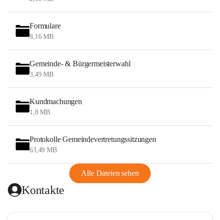
Formulare
8,16 MB
Gemeinde- & Bürgermeisterwahl
3,49 MB
Kundmachungen
1,8 MB
Protokolle Gemeindevertretungssitzungen
63,49 MB
Alle Dateien sehen
Kontakte