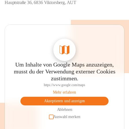
Hauptstraße 36, 6836 Viktorsberg, AUT
Um Inhalte von Google Maps anzuzeigen,
musst du der Verwendung externer Cookies
zustimmen.
https://www.google.com/maps
Mehr erfahren
Akzeptieren und anzeigen
Ablehnen
Auswahl merken