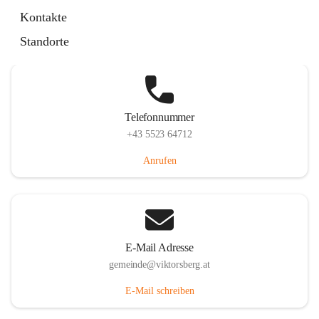
Hauptstraße 36, 6836 Viktorsberg, AUT
Kontakte
Auf Karte ansehen
Standorte
Telefonnummer
+43 5523 64712
Anrufen
E-Mail Adresse
gemeinde@viktorsberg.at
E-Mail schreiben