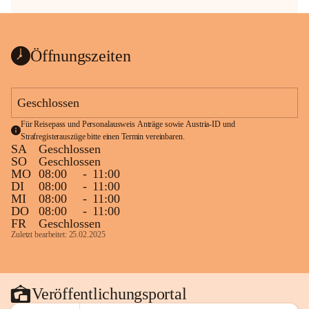
Öffnungszeiten
Geschlossen
Für Reisepass und Personalausweis Anträge sowie Austria-ID und 
Strafregisterauszüge bitte einen Termin vereinbaren.
SA
Geschlossen
SO
Geschlossen
MO
08:00
-
11:00
DI
08:00
-
11:00
MI
08:00
-
11:00
DO
08:00
-
11:00
FR
Geschlossen
Zuletzt bearbeitet: 25.02.2025
Veröffentlichungsportal