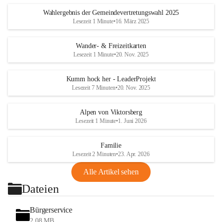
Wahlergebnis der Gemeindevertretungswahl 2025
Lesezeit 1 Minute
•
16. März 2025
Wander- & Freizeitkarten
Lesezeit 1 Minute
•
20. Nov. 2025
Kumm hock her - LeaderProjekt
Lesezeit 7 Minuten
•
20. Nov. 2025
Alpen von Viktorsberg
Lesezeit 1 Minute
•
1. Juni 2026
Familie
Lesezeit 2 Minuten
•
23. Apr. 2026
Alle Artikel sehen
Dateien
Bürgerservice
2,08 MB