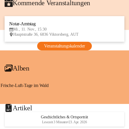
Kommende Veranstaltungen
Notar-Amtstag
11
Mi., 11. Nov., 15:30
NOV
Hauptstraße 36, 6836 Viktorsberg, AUT
Veranstaltungskalender
Alben
Frische-Luft-Tage im Wald
Artikel
Geschichtliches & Ortsporträt
Lesezeit 3 Minuten
•
23. Apr. 2026