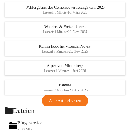
Wahlergebnis der Gemeindevertretungswahl 2025
Lesezeit 1 Minute
•
16. März 2025
Wander- & Freizeitkarten
Lesezeit 1 Minute
•
20. Nov. 2025
Kumm hock her - LeaderProjekt
Lesezeit 7 Minuten
•
20. Nov. 2025
Alpen von Viktorsberg
Lesezeit 1 Minute
•
1. Juni 2026
Familie
Lesezeit 2 Minuten
•
23. Apr. 2026
Alle Artikel sehen
Dateien
Bürgerservice
2,08 MB