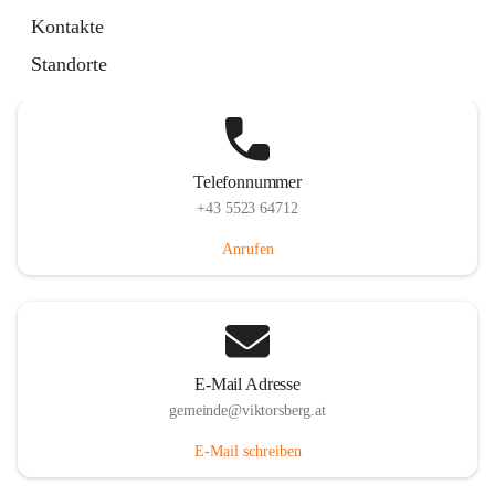
Hauptstraße 36, 6836 Viktorsberg, AUT
Kontakte
Auf Karte ansehen
Standorte
Telefonnummer
+43 5523 64712
Anrufen
E-Mail Adresse
gemeinde@viktorsberg.at
E-Mail schreiben