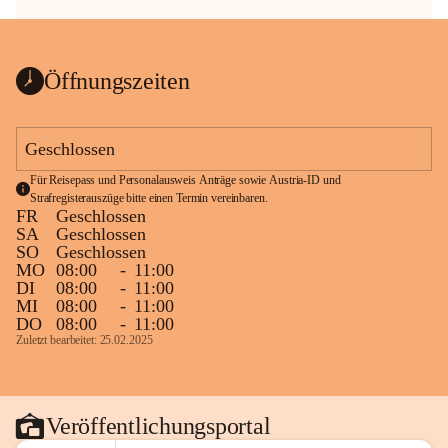
Öffnungszeiten
Geschlossen
Für Reisepass und Personalausweis Anträge sowie Austria-ID und 
Strafregisterauszüge bitte einen Termin vereinbaren.
FR
Geschlossen
SA
Geschlossen
SO
Geschlossen
MO
08:00
-
11:00
DI
08:00
-
11:00
MI
08:00
-
11:00
DO
08:00
-
11:00
Zuletzt bearbeitet: 25.02.2025
Veröffentlichungsportal