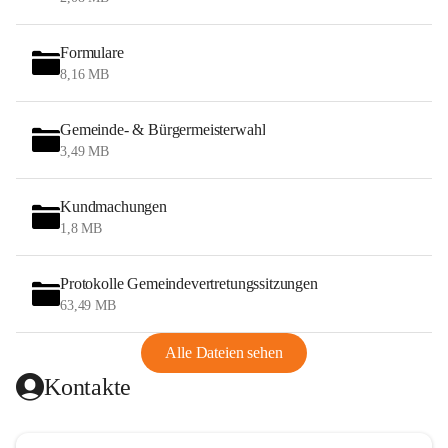
Formulare
8,16 MB
Gemeinde- & Bürgermeisterwahl
3,49 MB
Kundmachungen
1,8 MB
Protokolle Gemeindevertretungssitzungen
63,49 MB
Alle Dateien sehen
Kontakte