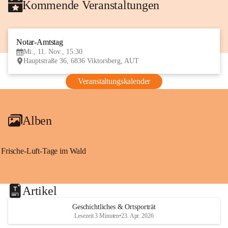
Kommende Veranstaltungen
Notar-Amtstag
11
Mi., 11. Nov., 15:30
NOV
Hauptstraße 36, 6836 Viktorsberg, AUT
Veranstaltungskalender
Alben
Frische-Luft-Tage im Wald
Artikel
Geschichtliches & Ortsporträt
Lesezeit 3 Minuten
•
23. Apr. 2026