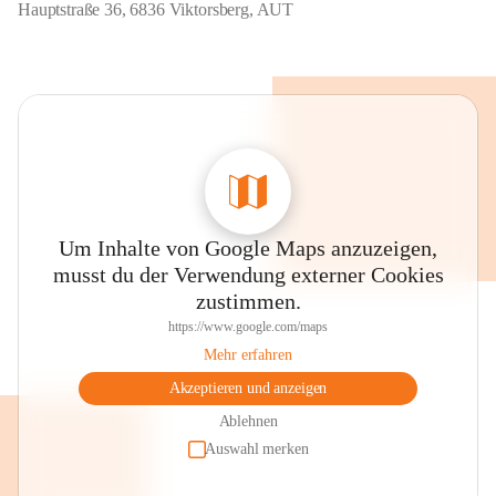
Hauptstraße 36, 6836 Viktorsberg, AUT
Um Inhalte von Google Maps anzuzeigen,
musst du der Verwendung externer Cookies
zustimmen.
https://www.google.com/maps
Mehr erfahren
Akzeptieren und anzeigen
Ablehnen
Auswahl merken