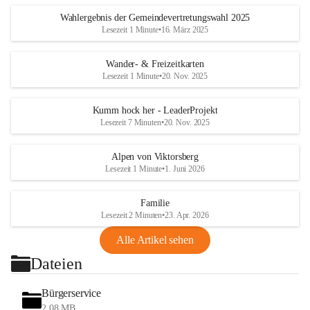
Wahlergebnis der Gemeindevertretungswahl 2025
Lesezeit 1 Minute
•
16. März 2025
Wander- & Freizeitkarten
Lesezeit 1 Minute
•
20. Nov. 2025
Kumm hock her - LeaderProjekt
Lesezeit 7 Minuten
•
20. Nov. 2025
Alpen von Viktorsberg
Lesezeit 1 Minute
•
1. Juni 2026
Familie
Lesezeit 2 Minuten
•
23. Apr. 2026
Alle Artikel sehen
Dateien
Bürgerservice
2,08 MB