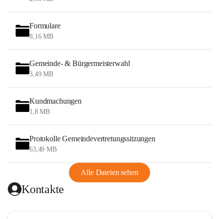
Formulare
8,16 MB
Gemeinde- & Bürgermeisterwahl
3,49 MB
Kundmachungen
1,8 MB
Protokolle Gemeindevertretungssitzungen
63,49 MB
Alle Dateien sehen
Kontakte