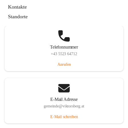
Hauptstraße 36, 6836 Viktorsberg, AUT
Kontakte
Auf Karte ansehen
Standorte
Telefonnummer
+43 5523 64712
Anrufen
E-Mail Adresse
gemeinde@viktorsberg.at
E-Mail schreiben