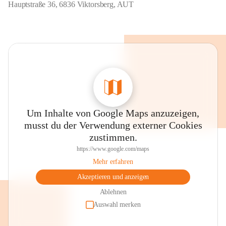
Hauptstraße 36, 6836 Viktorsberg, AUT
Um Inhalte von Google Maps anzuzeigen,
musst du der Verwendung externer Cookies
zustimmen.
https://www.google.com/maps
Mehr erfahren
Akzeptieren und anzeigen
Ablehnen
Auswahl merken