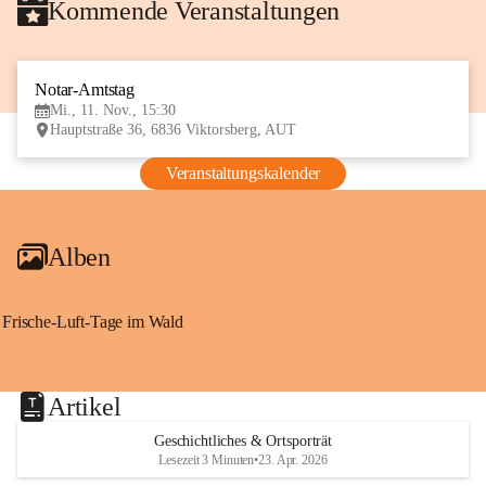
Kommende Veranstaltungen
Notar-Amtstag
11
Mi., 11. Nov., 15:30
NOV
Hauptstraße 36, 6836 Viktorsberg, AUT
Veranstaltungskalender
Alben
Frische-Luft-Tage im Wald
Artikel
Geschichtliches & Ortsporträt
Lesezeit 3 Minuten
•
23. Apr. 2026