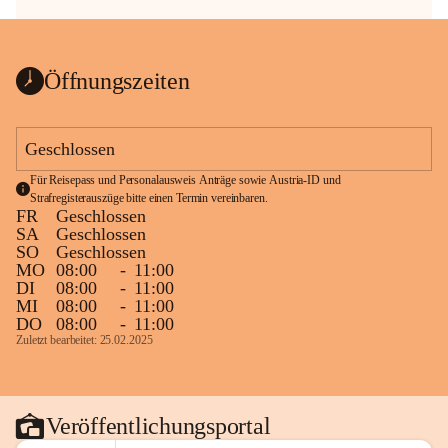
Öffnungszeiten
Geschlossen
Für Reisepass und Personalausweis Anträge sowie Austria-ID und 
Strafregisterauszüge bitte einen Termin vereinbaren.
FR
Geschlossen
SA
Geschlossen
SO
Geschlossen
MO
08:00
-
11:00
DI
08:00
-
11:00
MI
08:00
-
11:00
DO
08:00
-
11:00
Zuletzt bearbeitet: 25.02.2025
Veröffentlichungsportal