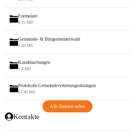
Formulare
8,16 MB
Gemeinde- & Bürgermeisterwahl
3,49 MB
Kundmachungen
1,8 MB
Protokolle Gemeindevertretungssitzungen
63,49 MB
Alle Dateien sehen
Kontakte