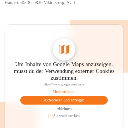
Hauptstraße 36, 6836 Viktorsberg, AUT
Um Inhalte von Google Maps anzuzeigen,
musst du der Verwendung externer Cookies
zustimmen.
https://www.google.com/maps
Mehr erfahren
Akzeptieren und anzeigen
Ablehnen
Auswahl merken