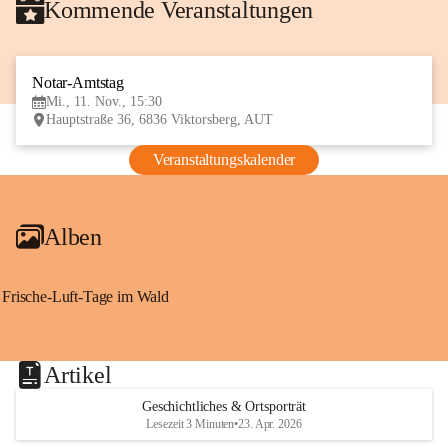
Kommende Veranstaltungen
Notar-Amtstag
11
Mi., 11. Nov., 15:30
NOV
Hauptstraße 36, 6836 Viktorsberg, AUT
Veranstaltungskalender
Alben
Frische-Luft-Tage im Wald
Artikel
Geschichtliches & Ortsporträt
Lesezeit 3 Minuten
•
23. Apr. 2026