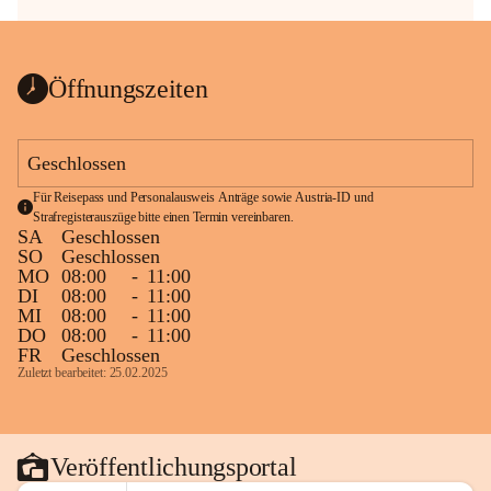
Öffnungszeiten
Geschlossen
Für Reisepass und Personalausweis Anträge sowie Austria-ID und 
Strafregisterauszüge bitte einen Termin vereinbaren.
SA
Geschlossen
SO
Geschlossen
MO
08:00
-
11:00
DI
08:00
-
11:00
MI
08:00
-
11:00
DO
08:00
-
11:00
FR
Geschlossen
Zuletzt bearbeitet: 25.02.2025
Veröffentlichungsportal