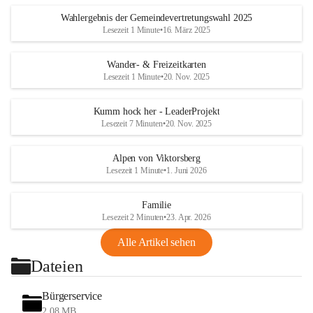
Wahlergebnis der Gemeindevertretungswahl 2025
Lesezeit 1 Minute
•
16. März 2025
Wander- & Freizeitkarten
Lesezeit 1 Minute
•
20. Nov. 2025
Kumm hock her - LeaderProjekt
Lesezeit 7 Minuten
•
20. Nov. 2025
Alpen von Viktorsberg
Lesezeit 1 Minute
•
1. Juni 2026
Familie
Lesezeit 2 Minuten
•
23. Apr. 2026
Alle Artikel sehen
Dateien
Bürgerservice
2,08 MB