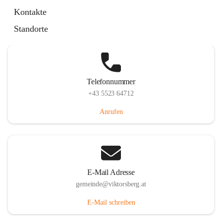
Hauptstraße 36, 6836 Viktorsberg, AUT
Kontakte
Auf Karte ansehen
Standorte
Telefonnummer
+43 5523 64712
Anrufen
E-Mail Adresse
gemeinde@viktorsberg.at
E-Mail schreiben