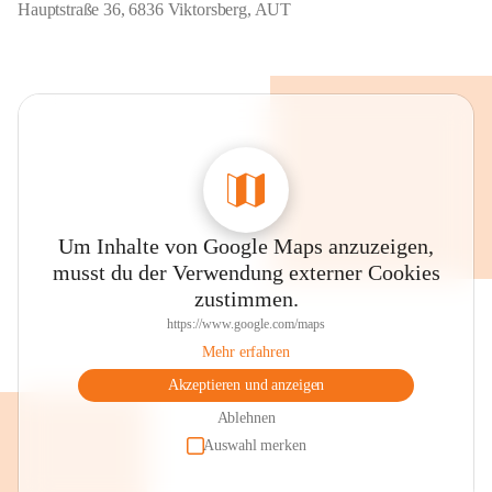
Hauptstraße 36, 6836 Viktorsberg, AUT
Um Inhalte von Google Maps anzuzeigen,
musst du der Verwendung externer Cookies
zustimmen.
https://www.google.com/maps
Mehr erfahren
Akzeptieren und anzeigen
Ablehnen
Auswahl merken