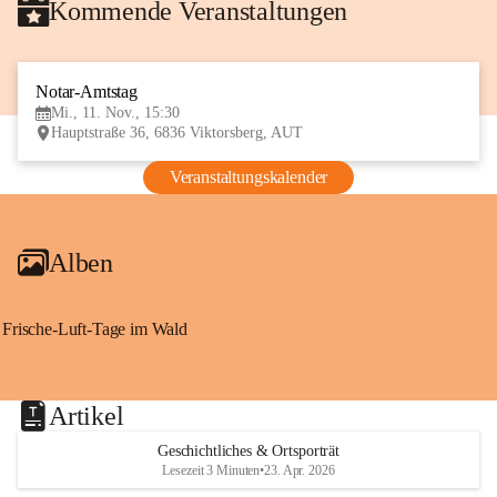
Kommende Veranstaltungen
Notar-Amtstag
11
Mi., 11. Nov., 15:30
NOV
Hauptstraße 36, 6836 Viktorsberg, AUT
Veranstaltungskalender
Alben
Frische-Luft-Tage im Wald
Artikel
Geschichtliches & Ortsporträt
Lesezeit 3 Minuten
•
23. Apr. 2026