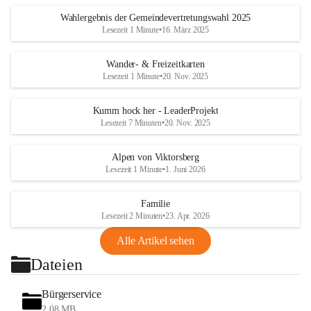
Wahlergebnis der Gemeindevertretungswahl 2025
Lesezeit 1 Minute
•
16. März 2025
Wander- & Freizeitkarten
Lesezeit 1 Minute
•
20. Nov. 2025
Kumm hock her - LeaderProjekt
Lesezeit 7 Minuten
•
20. Nov. 2025
Alpen von Viktorsberg
Lesezeit 1 Minute
•
1. Juni 2026
Familie
Lesezeit 2 Minuten
•
23. Apr. 2026
Alle Artikel sehen
Dateien
Bürgerservice
2,08 MB