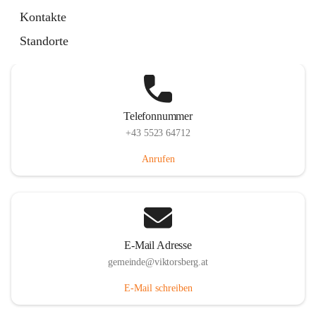
Hauptstraße 36, 6836 Viktorsberg, AUT
Kontakte
Auf Karte ansehen
Standorte
Telefonnummer
+43 5523 64712
Anrufen
E-Mail Adresse
gemeinde@viktorsberg.at
E-Mail schreiben