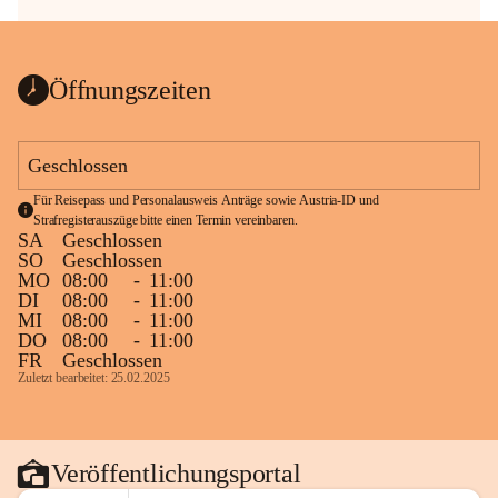
Öffnungszeiten
Geschlossen
Für Reisepass und Personalausweis Anträge sowie Austria-ID und 
Strafregisterauszüge bitte einen Termin vereinbaren.
SA
Geschlossen
SO
Geschlossen
MO
08:00
-
11:00
DI
08:00
-
11:00
MI
08:00
-
11:00
DO
08:00
-
11:00
FR
Geschlossen
Zuletzt bearbeitet: 25.02.2025
Veröffentlichungsportal