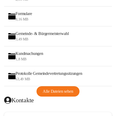
Formulare
8,16 MB
Gemeinde- & Bürgermeisterwahl
3,49 MB
Kundmachungen
1,8 MB
Protokolle Gemeindevertretungssitzungen
63,49 MB
Alle Dateien sehen
Kontakte