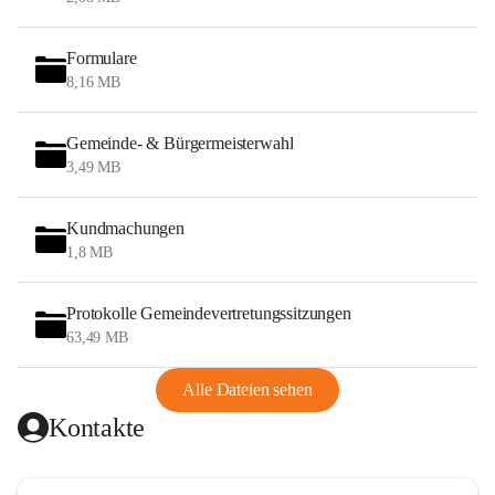
Formulare
8,16 MB
Gemeinde- & Bürgermeisterwahl
3,49 MB
Kundmachungen
1,8 MB
Protokolle Gemeindevertretungssitzungen
63,49 MB
Alle Dateien sehen
Kontakte