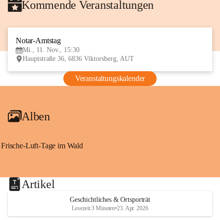
Kommende Veranstaltungen
Notar-Amtstag
11
Mi., 11. Nov., 15:30
NOV
Hauptstraße 36, 6836 Viktorsberg, AUT
Veranstaltungskalender
Alben
Frische-Luft-Tage im Wald
Artikel
Geschichtliches & Ortsporträt
Lesezeit 3 Minuten
•
23. Apr. 2026