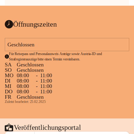
Öffnungszeiten
Geschlossen
Für Reisepass und Personalausweis Anträge sowie Austria-ID und 
Strafregisterauszüge bitte einen Termin vereinbaren.
SA
Geschlossen
SO
Geschlossen
MO
08:00
-
11:00
DI
08:00
-
11:00
MI
08:00
-
11:00
DO
08:00
-
11:00
FR
Geschlossen
Zuletzt bearbeitet: 25.02.2025
Veröffentlichungsportal