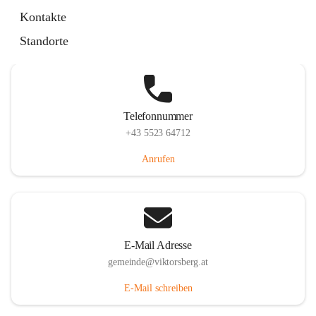
Hauptstraße 36, 6836 Viktorsberg, AUT
Kontakte
Auf Karte ansehen
Standorte
Telefonnummer
+43 5523 64712
Anrufen
E-Mail Adresse
gemeinde@viktorsberg.at
E-Mail schreiben