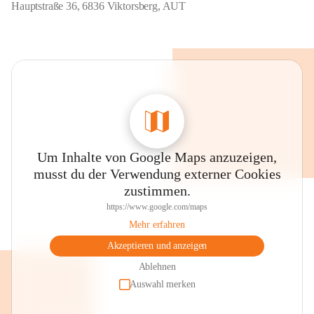
Hauptstraße 36, 6836 Viktorsberg, AUT
Um Inhalte von Google Maps anzuzeigen,
musst du der Verwendung externer Cookies
zustimmen.
https://www.google.com/maps
Mehr erfahren
Akzeptieren und anzeigen
Ablehnen
Auswahl merken