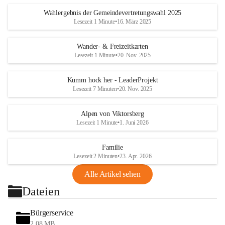
Wahlergebnis der Gemeindevertretungswahl 2025
Lesezeit 1 Minute
•
16. März 2025
Wander- & Freizeitkarten
Lesezeit 1 Minute
•
20. Nov. 2025
Kumm hock her - LeaderProjekt
Lesezeit 7 Minuten
•
20. Nov. 2025
Alpen von Viktorsberg
Lesezeit 1 Minute
•
1. Juni 2026
Familie
Lesezeit 2 Minuten
•
23. Apr. 2026
Alle Artikel sehen
Dateien
Bürgerservice
2,08 MB