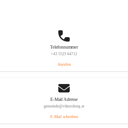
Hauptstraße 36, 6836 Viktorsberg, AUT
Auf Karte ansehen
Telefonnummer
+43 5523 64712
Anrufen
E-Mail Adresse
gemeinde@viktorsberg.at
E-Mail schreiben