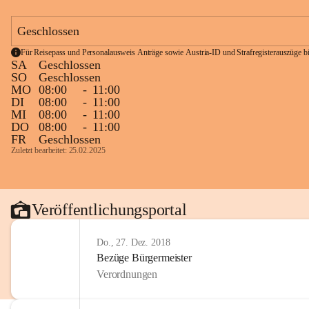
Geschlossen
Für Reisepass und Personalausweis Anträge sowie Austria-ID und Strafregisterauszüge bit
SA
Geschlossen
SO
Geschlossen
MO
08:00
-
11:00
DI
08:00
-
11:00
MI
08:00
-
11:00
DO
08:00
-
11:00
FR
Geschlossen
Zuletzt bearbeitet: 25.02.2025
Veröffentlichungsportal
Do., 27. Dez. 2018
Bezüge Bürgermeister
Verordnungen