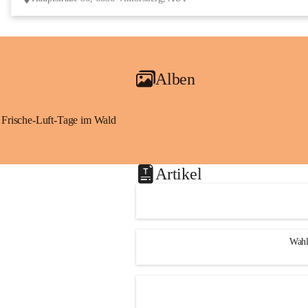
Alben
Frische-Luft-Tage im Wald
Artikel
Wahl