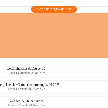
Veranstaltungskalender
Geschichtliches & Ortsporträt
Lesezeit 3 Minuten
•
23. Apr. 2026
ergebnis der Gemeindevertretungswahl 2025
Lesezeit 1 Minute
•
16. März 2025
Wander- & Freizeitkarten
Lesezeit 1 Minute
•
20. Nov. 2025