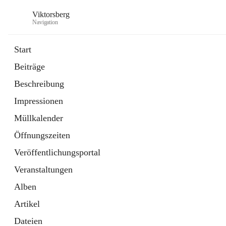
Viktorsberg
Navigation
Start
Beiträge
Gemeindepolitik
Beschreibung
1 Schnellzugriff
Impressionen
Bürgerservice
10 Schnellzugriffe
Müllkalender
Öffnungszeiten
Veröffentlichungsportal
Veranstaltungen
Alben
Artikel
Dateien