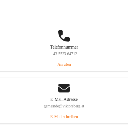
Hauptstraße 36, 6836 Viktorsberg, AUT
Auf Karte ansehen
Telefonnummer
+43 5523 64712
Anrufen
E-Mail Adresse
gemeinde@viktorsberg.at
E-Mail schreiben