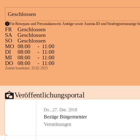
Geschlossen
Für Reisepass und Personalausweis Anträge sowie Austria-ID und Strafregisterauszüge bit
FR
Geschlossen
SA
Geschlossen
SO
Geschlossen
MO
08:00
-
11:00
DI
08:00
-
11:00
MI
08:00
-
11:00
DO
08:00
-
11:00
Zuletzt bearbeitet: 25.02.2025
Veröffentlichungsportal
Do., 27. Dez. 2018
Bezüge Bürgermeister
Verordnungen