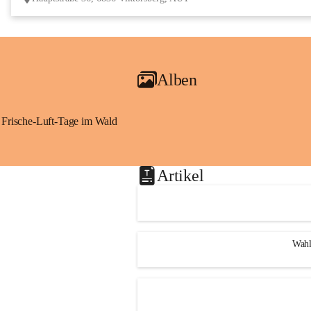
Alben
Frische-Luft-Tage im Wald
Artikel
Wahl