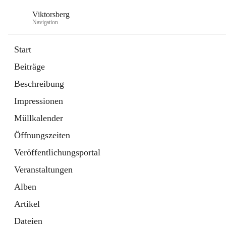
Viktorsberg
Navigation
Start
Beiträge
Gemeindepolitik
Beschreibung
1 Schnellzugriff
Impressionen
Bürgerservice
10 Schnellzugriffe
Müllkalender
Öffnungszeiten
Veröffentlichungsportal
Veranstaltungen
Alben
Artikel
Dateien