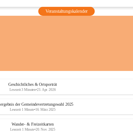
Veranstaltungskalender
Geschichtliches & Ortsporträt
Lesezeit 3 Minuten
•
23. Apr. 2026
ergebnis der Gemeindevertretungswahl 2025
Lesezeit 1 Minute
•
16. März 2025
Wander- & Freizeitkarten
Lesezeit 1 Minute
•
20. Nov. 2025