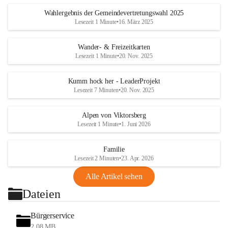
Wahlergebnis der Gemeindevertretungswahl 2025
Lesezeit 1 Minute
•
16. März 2025
Wander- & Freizeitkarten
Lesezeit 1 Minute
•
20. Nov. 2025
Kumm hock her - LeaderProjekt
Lesezeit 7 Minuten
•
20. Nov. 2025
Alpen von Viktorsberg
Lesezeit 1 Minute
•
1. Juni 2026
Familie
Lesezeit 2 Minuten
•
23. Apr. 2026
Alle Artikel sehen
Dateien
Bürgerservice
2,08 MB