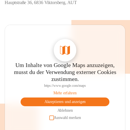
Hauptstraße 36, 6836 Viktorsberg, AUT
Um Inhalte von Google Maps anzuzeigen,
musst du der Verwendung externer Cookies
zustimmen.
https://www.google.com/maps
Mehr erfahren
Akzeptieren und anzeigen
Ablehnen
Auswahl merken