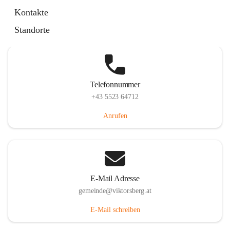
Hauptstraße 36, 6836 Viktorsberg, AUT
Kontakte
Auf Karte ansehen
Standorte
Telefonnummer
+43 5523 64712
Anrufen
E-Mail Adresse
gemeinde@viktorsberg.at
E-Mail schreiben