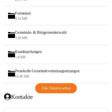
Formulare
8,16 MB
Gemeinde- & Bürgermeisterwahl
3,49 MB
Kundmachungen
1,8 MB
Protokolle Gemeindevertretungssitzungen
63,49 MB
Alle Dateien sehen
Kontakte