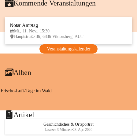
Kommende Veranstaltungen
Notar-Amtstag
11
Mi., 11. Nov., 15:30
NOV
Hauptstraße 36, 6836 Viktorsberg, AUT
Veranstaltungskalender
Alben
Frische-Luft-Tage im Wald
Artikel
Geschichtliches & Ortsporträt
Lesezeit 3 Minuten
•
23. Apr. 2026