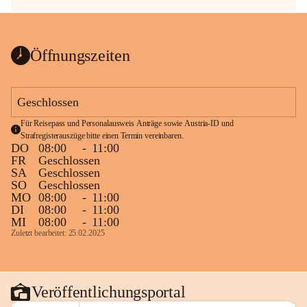
Öffnungszeiten
Geschlossen
Für Reisepass und Personalausweis Anträge sowie Austria-ID und 
Strafregisterauszüge bitte einen Termin vereinbaren.
DO
08:00
-
11:00
FR
Geschlossen
SA
Geschlossen
SO
Geschlossen
MO
08:00
-
11:00
DI
08:00
-
11:00
MI
08:00
-
11:00
Zuletzt bearbeitet: 25.02.2025
Veröffentlichungsportal