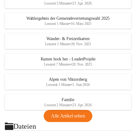
Lesezeit 3 Minuten
•
23. Apr. 2026
Wahlergebnis der Gemeindevertretungswahl 2025
Lesezeit 1 Minute
•
16. März 2025
Wander- & Freizeitkarten
Lesezeit 1 Minute
•
20. Nov. 2025
Kumm hock her - LeaderProjekt
Lesezeit 7 Minuten
•
20. Nov. 2025
Alpen von Viktorsberg
Lesezeit 1 Minute
•
1. Juni 2026
Familie
Lesezeit 2 Minuten
•
23. Apr. 2026
Alle Artikel sehen
Dateien