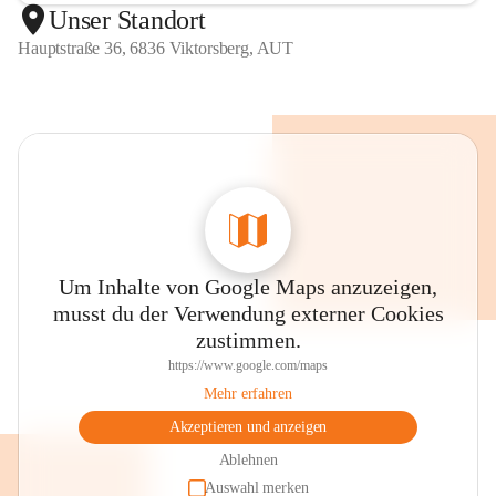
Unser Standort
Hauptstraße 36, 6836 Viktorsberg, AUT
Um Inhalte von Google Maps anzuzeigen,
musst du der Verwendung externer Cookies
zustimmen.
https://www.google.com/maps
Mehr erfahren
Akzeptieren und anzeigen
Ablehnen
Auswahl merken