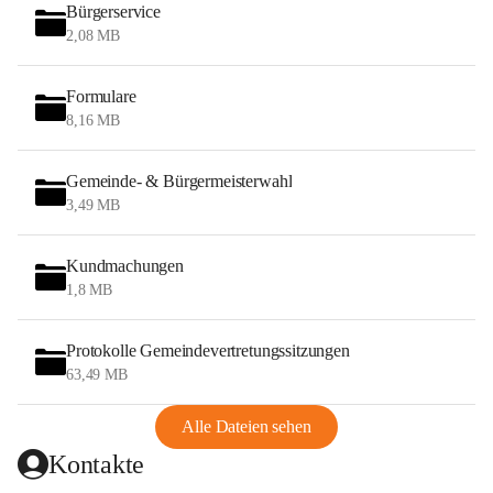
Bürgerservice
2,08 MB
Formulare
8,16 MB
Gemeinde- & Bürgermeisterwahl
3,49 MB
Kundmachungen
1,8 MB
Protokolle Gemeindevertretungssitzungen
63,49 MB
Alle Dateien sehen
Kontakte