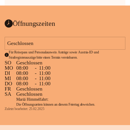
Öffnungszeiten
Geschlossen
Für Reisepass und Personalausweis Anträge sowie Austria-ID und 
Strafregisterauszüge bitte einen Termin vereinbaren.
SO
Geschlossen
MO
08:00
-
11:00
DI
08:00
-
11:00
MI
08:00
-
11:00
DO
08:00
-
11:00
FR
Geschlossen
SA
Geschlossen
Mariä Himmelfahrt:
Die Öffnungszeiten können an diesem Feiertag abweichen.
Zuletzt bearbeitet: 25.02.2025