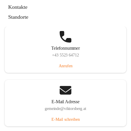
Hauptstraße 36, 6836 Viktorsberg, AUT
Kontakte
Auf Karte ansehen
Standorte
Telefonnummer
+43 5523 64712
Anrufen
E-Mail Adresse
gemeinde@viktorsberg.at
E-Mail schreiben