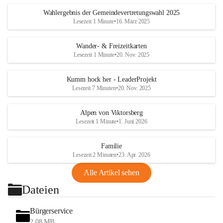
Wahlergebnis der Gemeindevertretungswahl 2025
Lesezeit 1 Minute
•
16. März 2025
Wander- & Freizeitkarten
Lesezeit 1 Minute
•
20. Nov. 2025
Kumm hock her - LeaderProjekt
Lesezeit 7 Minuten
•
20. Nov. 2025
Alpen von Viktorsberg
Lesezeit 1 Minute
•
1. Juni 2026
Familie
Lesezeit 2 Minuten
•
23. Apr. 2026
Alle Artikel sehen
Dateien
Bürgerservice
2,08 MB