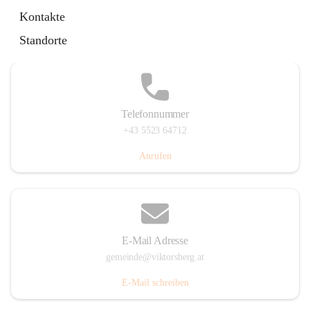
Hauptstraße 36, 6836 Viktorsberg, AUT
Kontakte
Auf Karte ansehen
Standorte
Telefonnummer
+43 5523 64712
Anrufen
E-Mail Adresse
gemeinde@viktorsberg.at
E-Mail schreiben