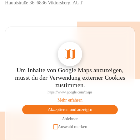
Hauptstraße 36, 6836 Viktorsberg, AUT
Um Inhalte von Google Maps anzuzeigen,
musst du der Verwendung externer Cookies
zustimmen.
https://www.google.com/maps
Mehr erfahren
Akzeptieren und anzeigen
Ablehnen
Auswahl merken