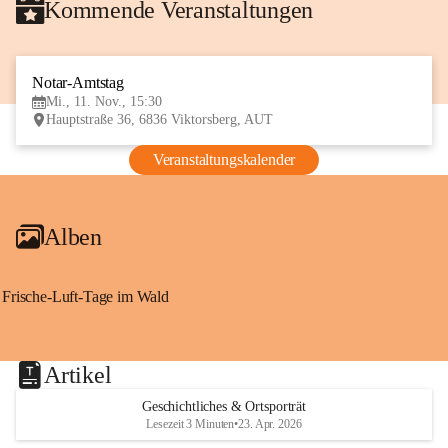
Kommende Veranstaltungen
Notar-Amtstag
11
Mi., 11. Nov., 15:30
NOV
Hauptstraße 36, 6836 Viktorsberg, AUT
Veranstaltungskalender
Alben
Frische-Luft-Tage im Wald
Artikel
Geschichtliches & Ortsporträt
Lesezeit 3 Minuten
•
23. Apr. 2026