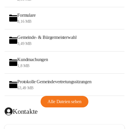
Formulare
8,16 MB
Gemeinde- & Bürgermeisterwahl
3,49 MB
Kundmachungen
1,8 MB
Protokolle Gemeindevertretungssitzungen
63,49 MB
Alle Dateien sehen
Kontakte