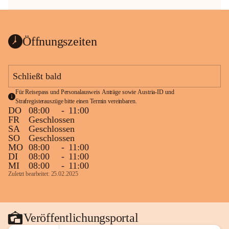
Öffnungszeiten
Schließt bald
Für Reisepass und Personalausweis Anträge sowie Austria-ID und 
Strafregisterauszüge bitte einen Termin vereinbaren.
DO
08:00
-
11:00
FR
Geschlossen
SA
Geschlossen
SO
Geschlossen
MO
08:00
-
11:00
DI
08:00
-
11:00
MI
08:00
-
11:00
Zuletzt bearbeitet: 25.02.2025
Veröffentlichungsportal