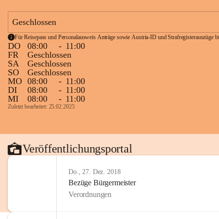
Geschlossen
Für Reisepass und Personalausweis Anträge sowie Austria-ID und Strafregisterauszüge bit
DO
08:00
-
11:00
FR
Geschlossen
SA
Geschlossen
SO
Geschlossen
MO
08:00
-
11:00
DI
08:00
-
11:00
MI
08:00
-
11:00
Zuletzt bearbeitet: 25.02.2025
Veröffentlichungsportal
Do., 27. Dez. 2018
Bezüge Bürgermeister
Verordnungen