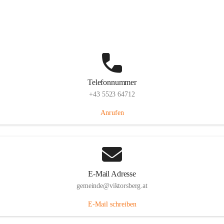
Hauptstraße 36, 6836 Viktorsberg, AUT
Auf Karte ansehen
Telefonnummer
+43 5523 64712
Anrufen
E-Mail Adresse
gemeinde@viktorsberg.at
E-Mail schreiben