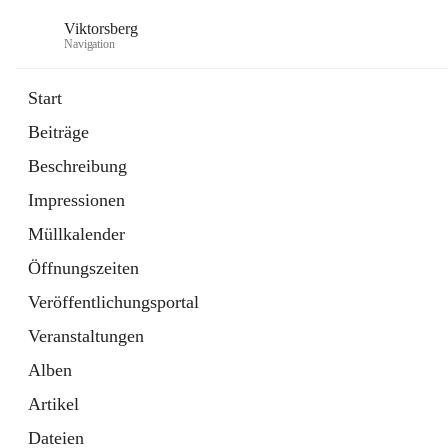
Viktorsberg
Navigation
Start
Beiträge
Gemeindepolitik
Beschreibung
1 Schnellzugriff
Impressionen
Bürgerservice
10 Schnellzugriffe
Müllkalender
Öffnungszeiten
Veröffentlichungsportal
Veranstaltungen
Alben
Artikel
Dateien