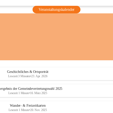
Veranstaltungskalender
Geschichtliches & Ortsporträt
Lesezeit 3 Minuten
•
23. Apr. 2026
ergebnis der Gemeindevertretungswahl 2025
Lesezeit 1 Minute
•
16. März 2025
Wander- & Freizeitkarten
Lesezeit 1 Minute
•
20. Nov. 2025