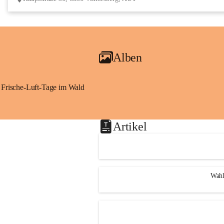
Alben
Frische-Luft-Tage im Wald
Artikel
Wahl