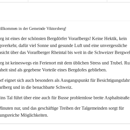
willkommen in der Gemeinde Viktorsberg!
rg ist eines der schönsten Bergdörfer Vorarlbergs! Keine Hektik, kein 
verkehr, dafür viel Sonne und gesunde Luft und eine unvergessliche 
icht über das Vorarlberger Rheintal bis weit in die Schweizer Bergwel
rg ist keineswegs ein Ferienort mit dem üblichen Stress und Trubel. R
eit sind als gegebene Vorteile eines Bergdofes geblieben. 
f eignet sich auch besonders als Ausgangspunkt für Besichtigungsfahrt
rlberg und in die benachbarte Schweiz. 
ns Tal führt über eine auch für Busse problemlose breite Asphaltstraße.
nuten nur, und das geschäftige Treiben der Talgemeinden sorgt für 
ungsreiche Möglichkeiten.