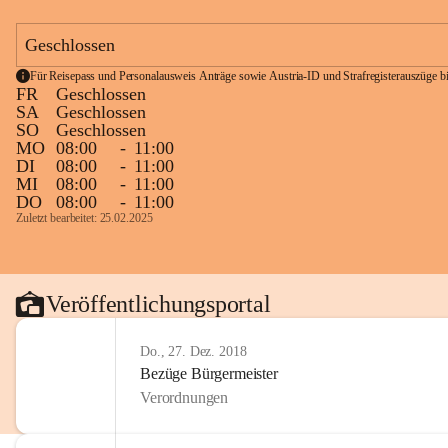
Geschlossen
Für Reisepass und Personalausweis Anträge sowie Austria-ID und Strafregisterauszüge bit
FR
Geschlossen
SA
Geschlossen
SO
Geschlossen
MO
08:00
-
11:00
DI
08:00
-
11:00
MI
08:00
-
11:00
DO
08:00
-
11:00
Zuletzt bearbeitet: 25.02.2025
Veröffentlichungsportal
Do., 27. Dez. 2018
Bezüge Bürgermeister
Verordnungen