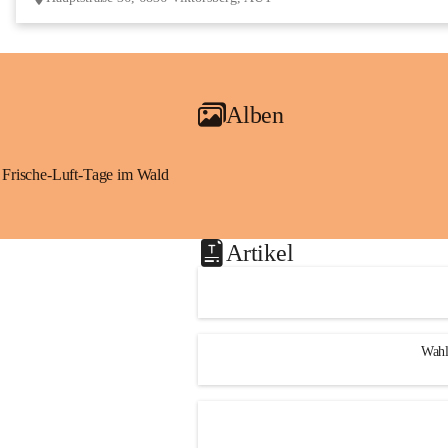
Alben
Frische-Luft-Tage im Wald
Artikel
Wahl