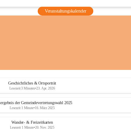
Veranstaltungskalender
Geschichtliches & Ortsporträt
Lesezeit 3 Minuten
•
23. Apr. 2026
ergebnis der Gemeindevertretungswahl 2025
Lesezeit 1 Minute
•
16. März 2025
Wander- & Freizeitkarten
Lesezeit 1 Minute
•
20. Nov. 2025