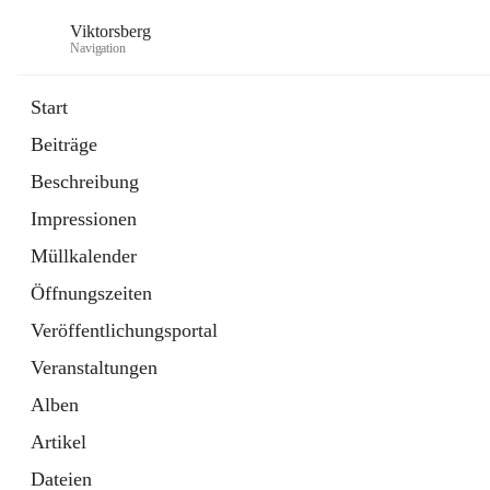
Viktorsberg
Navigation
Start
Beiträge
Gemeindepolitik
Beschreibung
1 Schnellzugriff
Impressionen
Bürgerservice
10 Schnellzugriffe
Müllkalender
Öffnungszeiten
Veröffentlichungsportal
Veranstaltungen
Alben
Artikel
Dateien