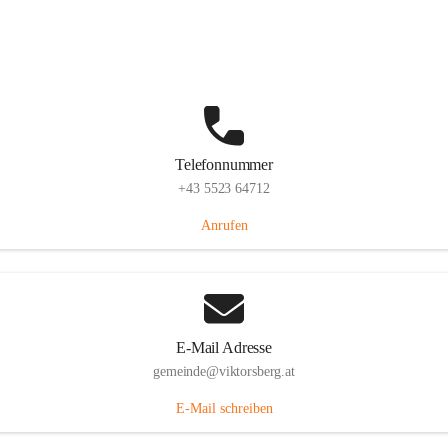
Hauptstraße 36, 6836 Viktorsberg, AUT
Auf Karte ansehen
Telefonnummer
+43 5523 64712
Anrufen
E-Mail Adresse
gemeinde@viktorsberg.at
E-Mail schreiben