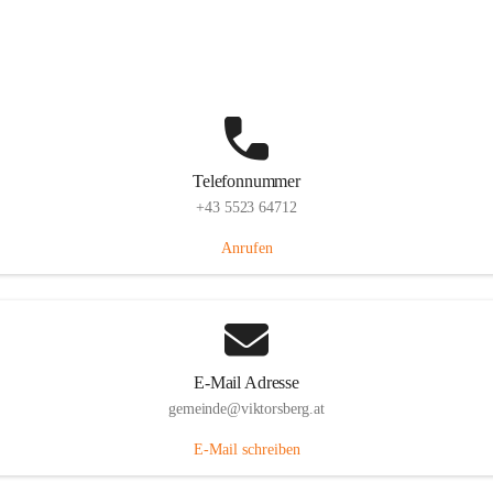
Hauptstraße 36, 6836 Viktorsberg, AUT
Auf Karte ansehen
Telefonnummer
+43 5523 64712
Anrufen
E-Mail Adresse
gemeinde@viktorsberg.at
E-Mail schreiben