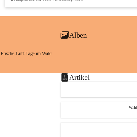
Alben
Frische-Luft-Tage im Wald
Artikel
Wahl