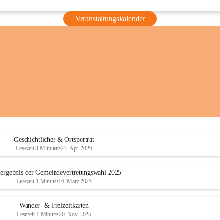
Veranstaltungskalender
Geschichtliches & Ortsporträt
Lesezeit 3 Minuten
•
23. Apr. 2026
ergebnis der Gemeindevertretungswahl 2025
Lesezeit 1 Minute
•
16. März 2025
Wander- & Freizeitkarten
Lesezeit 1 Minute
•
20. Nov. 2025