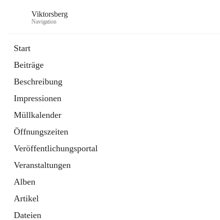
Viktorsberg
Navigation
Start
Beiträge
Gemeindepolitik
Beschreibung
1 Schnellzugriff
Impressionen
Bürgerservice
10 Schnellzugriffe
Müllkalender
Öffnungszeiten
Veröffentlichungsportal
Veranstaltungen
Alben
Artikel
Dateien