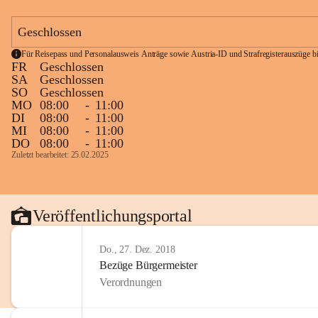
Geschlossen
Für Reisepass und Personalausweis Anträge sowie Austria-ID und Strafregisterauszüge bit
FR
Geschlossen
SA
Geschlossen
SO
Geschlossen
MO
08:00
-
11:00
DI
08:00
-
11:00
MI
08:00
-
11:00
DO
08:00
-
11:00
Zuletzt bearbeitet: 25.02.2025
Veröffentlichungsportal
Do., 27. Dez. 2018
Bezüge Bürgermeister
Verordnungen