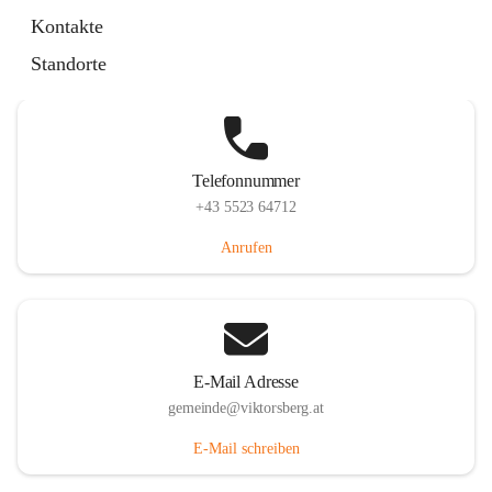
Hauptstraße 36, 6836 Viktorsberg, AUT
Kontakte
Auf Karte ansehen
Standorte
Telefonnummer
+43 5523 64712
Anrufen
E-Mail Adresse
gemeinde@viktorsberg.at
E-Mail schreiben