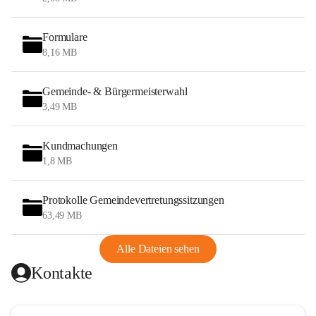
Formulare
8,16 MB
Gemeinde- & Bürgermeisterwahl
3,49 MB
Kundmachungen
1,8 MB
Protokolle Gemeindevertretungssitzungen
63,49 MB
Alle Dateien sehen
Kontakte