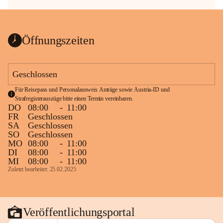
Öffnungszeiten
Geschlossen
Für Reisepass und Personalausweis Anträge sowie Austria-ID und 
Strafregisterauszüge bitte einen Termin vereinbaren.
DO
08:00
-
11:00
FR
Geschlossen
SA
Geschlossen
SO
Geschlossen
MO
08:00
-
11:00
DI
08:00
-
11:00
MI
08:00
-
11:00
Zuletzt bearbeitet: 25.02.2025
Veröffentlichungsportal