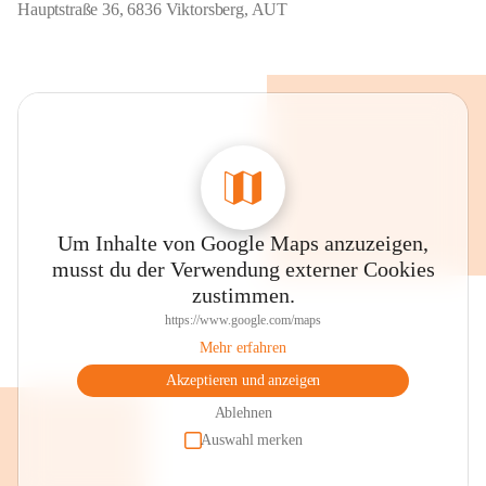
Hauptstraße 36, 6836 Viktorsberg, AUT
Um Inhalte von Google Maps anzuzeigen,
musst du der Verwendung externer Cookies
zustimmen.
https://www.google.com/maps
Mehr erfahren
Akzeptieren und anzeigen
Ablehnen
Auswahl merken