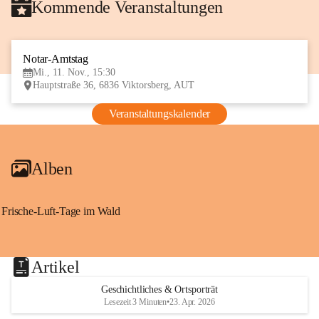
Kommende Veranstaltungen
Notar-Amtstag
11
Mi., 11. Nov., 15:30
NOV
Hauptstraße 36, 6836 Viktorsberg, AUT
Veranstaltungskalender
Alben
Frische-Luft-Tage im Wald
Artikel
Geschichtliches & Ortsporträt
Lesezeit 3 Minuten
•
23. Apr. 2026