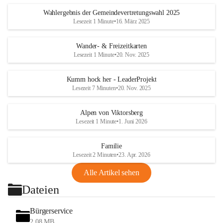
Wahlergebnis der Gemeindevertretungswahl 2025
Lesezeit 1 Minute
•
16. März 2025
Wander- & Freizeitkarten
Lesezeit 1 Minute
•
20. Nov. 2025
Kumm hock her - LeaderProjekt
Lesezeit 7 Minuten
•
20. Nov. 2025
Alpen von Viktorsberg
Lesezeit 1 Minute
•
1. Juni 2026
Familie
Lesezeit 2 Minuten
•
23. Apr. 2026
Alle Artikel sehen
Dateien
Bürgerservice
2,08 MB