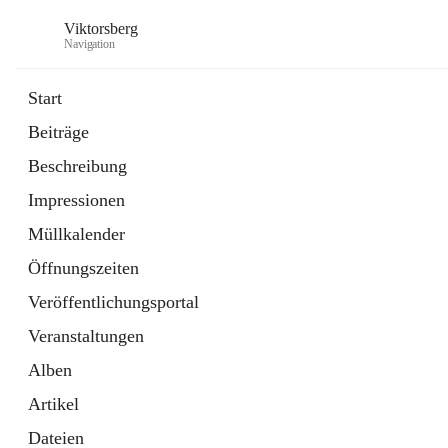
Viktorsberg
Navigation
Start
Beiträge
Gemeindepolitik
Beschreibung
1 Schnellzugriff
Impressionen
Bürgerservice
10 Schnellzugriffe
Müllkalender
Öffnungszeiten
Veröffentlichungsportal
Veranstaltungen
Alben
Artikel
Dateien