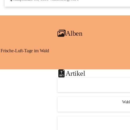
Alben
Frische-Luft-Tage im Wald
Artikel
Wahl