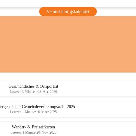
Veranstaltungskalender
Geschichtliches & Ortsporträt
Lesezeit 3 Minuten
•
23. Apr. 2026
ergebnis der Gemeindevertretungswahl 2025
Lesezeit 1 Minute
•
16. März 2025
Wander- & Freizeitkarten
Lesezeit 1 Minute
•
20. Nov. 2025