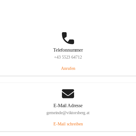
Hauptstraße 36, 6836 Viktorsberg, AUT
Auf Karte ansehen
Telefonnummer
+43 5523 64712
Anrufen
E-Mail Adresse
gemeinde@viktorsberg.at
E-Mail schreiben