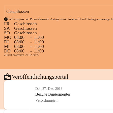
Geschlossen
Für Reisepass und Personalausweis Anträge sowie Austria-ID und Strafregisterauszüge bit
FR
Geschlossen
SA
Geschlossen
SO
Geschlossen
MO
08:00
-
11:00
DI
08:00
-
11:00
MI
08:00
-
11:00
DO
08:00
-
11:00
Zuletzt bearbeitet: 25.02.2025
Veröffentlichungsportal
Do., 27. Dez. 2018
Bezüge Bürgermeister
Verordnungen