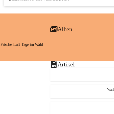
Alben
Frische-Luft-Tage im Wald
Artikel
Wahl