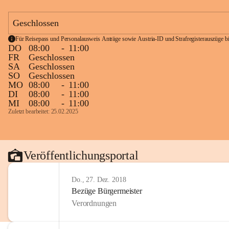
Geschlossen
Für Reisepass und Personalausweis Anträge sowie Austria-ID und Strafregisterauszüge bit
DO
08:00
-
11:00
FR
Geschlossen
SA
Geschlossen
SO
Geschlossen
MO
08:00
-
11:00
DI
08:00
-
11:00
MI
08:00
-
11:00
Zuletzt bearbeitet: 25.02.2025
Veröffentlichungsportal
Do., 27. Dez. 2018
Bezüge Bürgermeister
Verordnungen