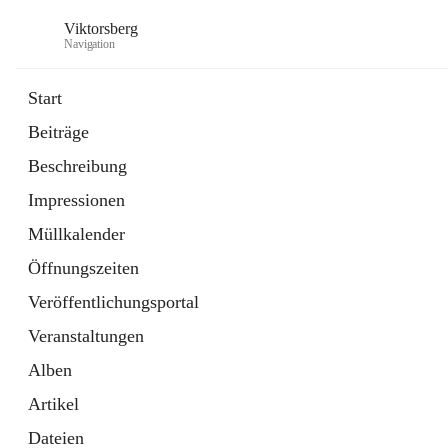
Viktorsberg
Navigation
Start
Beiträge
Gemeindepolitik
Beschreibung
1 Schnellzugriff
Impressionen
Bürgerservice
10 Schnellzugriffe
Müllkalender
Öffnungszeiten
Veröffentlichungsportal
Veranstaltungen
Alben
Artikel
Dateien