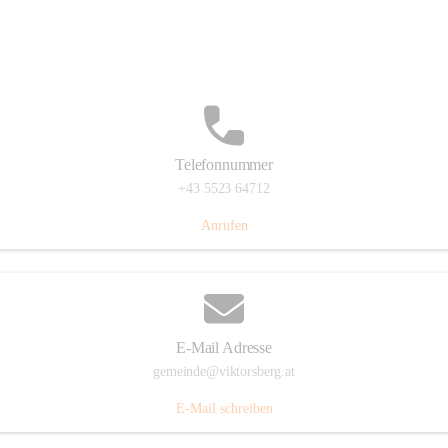
Hauptstraße 36, 6836 Viktorsberg, AUT
Auf Karte ansehen
Telefonnummer
+43 5523 64712
Anrufen
E-Mail Adresse
gemeinde@viktorsberg.at
E-Mail schreiben