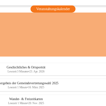
Veranstaltungskalender
Geschichtliches & Ortsporträt
Lesezeit 3 Minuten
•
23. Apr. 2026
ergebnis der Gemeindevertretungswahl 2025
Lesezeit 1 Minute
•
16. März 2025
Wander- & Freizeitkarten
Lesezeit 1 Minute
•
20. Nov. 2025